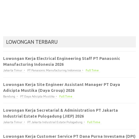
LOWONGAN TERBARU
Lowongan Kerja Electrical Engineering Staff PT Panasonic
Manufacturing Indonesia 2026
Jakarta Timur
PT Panasonic Manufacturing Indonesia
Full Time
Lowongan Kerja Site Engineer Assistant Manager PT Daya
Adicipta Mustika (Daya Group) 2026
Bandung
PT Daya Adicipta Mustika
Full Time
Lowongan Kerja Secretarial & Administration PT Jakarta
Industrial Estate Pulogadung (JIEP) 2026
Jakarta Timur
PT Jakarta Industrial Estate Pulogadung
Full Time
Lowongan Kerja Customer Service PT Dana Purna Investama (DPI)