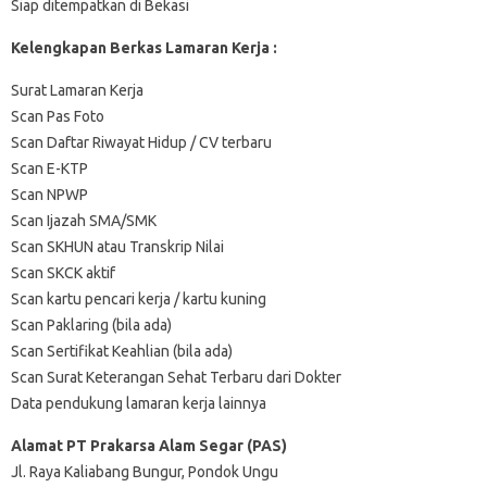
Siap ditempatkan di Bekasi
Kelengkapan Berkas Lamaran Kerja :
Surat Lamaran Kerja
Scan Pas Foto
Scan Daftar Riwayat Hidup / CV terbaru
Scan E-KTP
Scan NPWP
Scan Ijazah SMA/SMK
Scan SKHUN atau Transkrip Nilai
Scan SKCK aktif
Scan kartu pencari kerja / kartu kuning
Scan Paklaring (bila ada)
Scan Sertifikat Keahlian (bila ada)
Scan Surat Keterangan Sehat Terbaru dari Dokter
Data pendukung lamaran kerja lainnya
Alamat PT Prakarsa Alam Segar (PAS)
Jl. Raya Kaliabang Bungur, Pondok Ungu