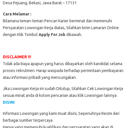
Desa Pejuang, Bekasi, Jawa Barat – 17131
Cara Melamar :
Bilamana teman-teman Pencari Karier berminat dan memenuhi
Persyaratan Lowongan Kerja diatas, Silahkan kirim Lamaran Online
dengan Klik Tombol
Apply For Job
dibawah.
DISCLAIMER !!!
Tidak ada biaya apapun yang harus dibayarkan oleh kandidat selama
proses rekrutmen. Harap waspada terhadap permintaan pembayaran
atau informasi pribadi yang mencurigakan.
Jika Lowongan Kerja ini sudah Ditutup, Silahkan Cek Lowongan Kerja
sesuai minat anda di kolom pencarian atau klik Lowongan lainnya
DISINI
Informasi Lowongan yang kami muat disini, Sepenuhnya Resmi dari
berbagai sumber terpercaya
Hanya yang memenuhi kualifikasi dan persyaratan yang akan di