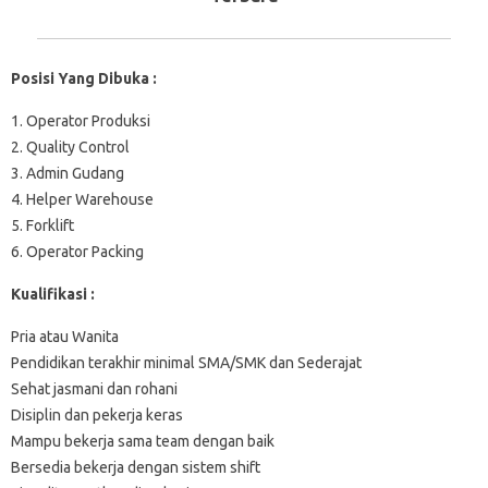
Posisi Yang Dibuka :
1. Operator Produksi
2. Quality Control
3. Admin Gudang
4. Helper Warehouse
5. Forklift
6. Operator Packing
Kualifikasi :
Pria atau Wanita
Pendidikan terakhir minimal SMA/SMK dan Sederajat
Sehat jasmani dan rohani
Disiplin dan pekerja keras
Mampu bekerja sama team dengan baik
Bersedia bekerja dengan sistem shift