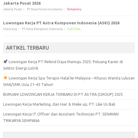
Jakarta Pusat 2026
Jakarta Pusat
PT Dana Purna Investama
Temporary
Lowongan Kerja PT Astra Komponen Indonesia (ASKI) 2026
Citeureup
PT Astra Komponen Indonesia
Full Time
ARTIKEL TERBARU
Lowongan Kerja PT Rekind Daya Mamuju 2025: Peluang Karier di
Sektor Energi Listrik
Lowongan Kerja Spa Terapis Halal ke Malaysia – Khusus Wanita Lulusan
SMA/SMK Usia 21–43 Tahun!
BURUAN! LOWONGAN KERJA TERBARU DI PT ASTRA (GROUP) 2025
Lowongan Kerja Marketing, dan Hair & Make up, PT. Like Us Bali
Lowongan Kerja IT Officer dan Assistant Technician PT. SENAYAN
TRIKARYA SEMPANA