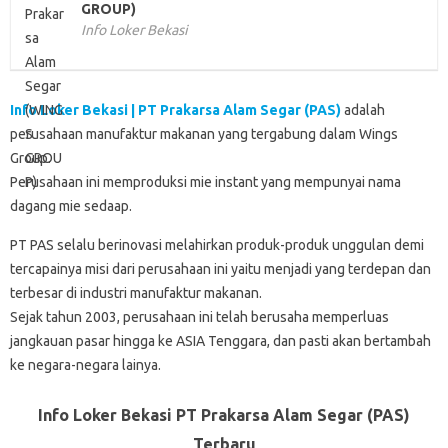
GROUP)
Info Loker Bekasi
Info Loker Bekasi | PT Prakarsa Alam Segar (PAS)
adalah
perusahaan manufaktur makanan yang tergabung dalam Wings
Group.
Perusahaan ini memproduksi mie instant yang mempunyai nama
dagang mie sedaap.
PT PAS selalu berinovasi melahirkan produk-produk unggulan demi
tercapainya misi dari perusahaan ini yaitu menjadi yang terdepan dan
terbesar di industri manufaktur makanan.
Sejak tahun 2003, perusahaan ini telah berusaha memperluas
jangkauan pasar hingga ke ASIA Tenggara, dan pasti akan bertambah
ke negara-negara lainya.
Info Loker Bekasi PT Prakarsa Alam Segar (PAS)
Terbaru