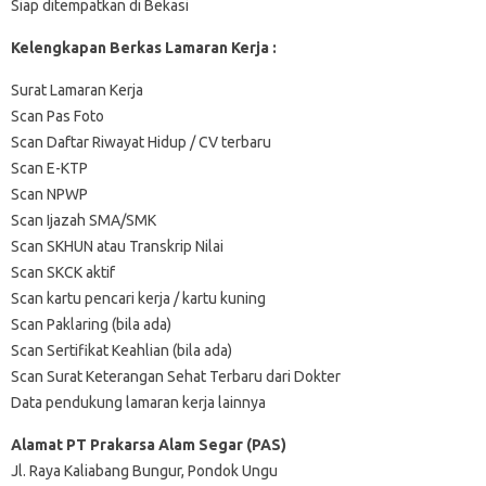
Siap ditempatkan di Bekasi
Kelengkapan Berkas Lamaran Kerja :
Surat Lamaran Kerja
Scan Pas Foto
Scan Daftar Riwayat Hidup / CV terbaru
Scan E-KTP
Scan NPWP
Scan Ijazah SMA/SMK
Scan SKHUN atau Transkrip Nilai
Scan SKCK aktif
Scan kartu pencari kerja / kartu kuning
Scan Paklaring (bila ada)
Scan Sertifikat Keahlian (bila ada)
Scan Surat Keterangan Sehat Terbaru dari Dokter
Data pendukung lamaran kerja lainnya
Alamat PT Prakarsa Alam Segar (PAS)
Jl. Raya Kaliabang Bungur, Pondok Ungu