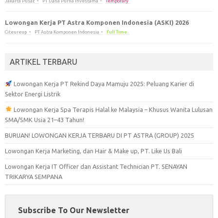
Jakarta Pusat
PT Dana Purna Investama
Temporary
Lowongan Kerja PT Astra Komponen Indonesia (ASKI) 2026
Citeureup
PT Astra Komponen Indonesia
Full Time
ARTIKEL TERBARU
Lowongan Kerja PT Rekind Daya Mamuju 2025: Peluang Karier di
Sektor Energi Listrik
Lowongan Kerja Spa Terapis Halal ke Malaysia – Khusus Wanita Lulusan
SMA/SMK Usia 21–43 Tahun!
BURUAN! LOWONGAN KERJA TERBARU DI PT ASTRA (GROUP) 2025
Lowongan Kerja Marketing, dan Hair & Make up, PT. Like Us Bali
Lowongan Kerja IT Officer dan Assistant Technician PT. SENAYAN
TRIKARYA SEMPANA
Subscribe To Our Newsletter