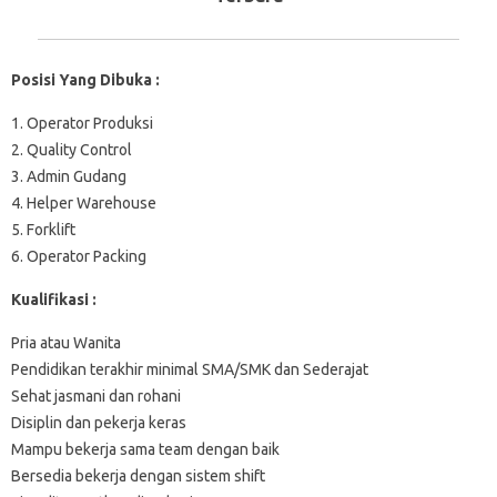
Posisi Yang Dibuka :
1. Operator Produksi
2. Quality Control
3. Admin Gudang
4. Helper Warehouse
5. Forklift
6. Operator Packing
Kualifikasi :
Pria atau Wanita
Pendidikan terakhir minimal SMA/SMK dan Sederajat
Sehat jasmani dan rohani
Disiplin dan pekerja keras
Mampu bekerja sama team dengan baik
Bersedia bekerja dengan sistem shift