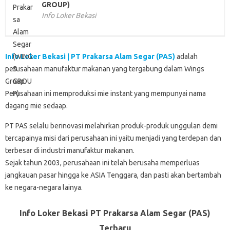
GROUP)
Info Loker Bekasi
Info Loker Bekasi | PT Prakarsa Alam Segar (PAS)
adalah
perusahaan manufaktur makanan yang tergabung dalam Wings
Group.
Perusahaan ini memproduksi mie instant yang mempunyai nama
dagang mie sedaap.
PT PAS selalu berinovasi melahirkan produk-produk unggulan demi
tercapainya misi dari perusahaan ini yaitu menjadi yang terdepan dan
terbesar di industri manufaktur makanan.
Sejak tahun 2003, perusahaan ini telah berusaha memperluas
jangkauan pasar hingga ke ASIA Tenggara, dan pasti akan bertambah
ke negara-negara lainya.
Info Loker Bekasi PT Prakarsa Alam Segar (PAS)
Terbaru