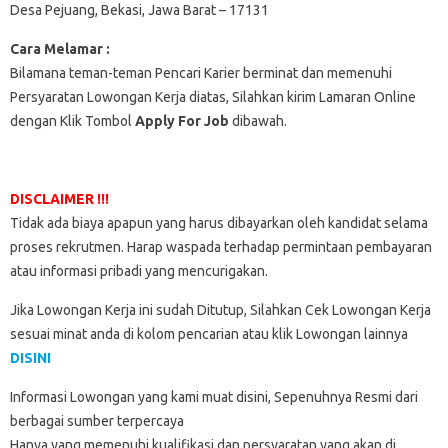
Desa Pejuang, Bekasi, Jawa Barat – 17131
Cara Melamar :
Bilamana teman-teman Pencari Karier berminat dan memenuhi
Persyaratan Lowongan Kerja diatas, Silahkan kirim Lamaran Online
dengan Klik Tombol
Apply For Job
dibawah.
DISCLAIMER !!!
Tidak ada biaya apapun yang harus dibayarkan oleh kandidat selama
proses rekrutmen. Harap waspada terhadap permintaan pembayaran
atau informasi pribadi yang mencurigakan.
Jika Lowongan Kerja ini sudah Ditutup, Silahkan Cek Lowongan Kerja
sesuai minat anda di kolom pencarian atau klik Lowongan lainnya
DISINI
Informasi Lowongan yang kami muat disini, Sepenuhnya Resmi dari
berbagai sumber terpercaya
Hanya yang memenuhi kualifikasi dan persyaratan yang akan di