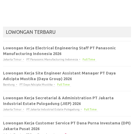
LOWONGAN TERBARU
Lowongan Kerja Electrical Engineering Staff PT Panasonic
Manufacturing Indonesia 2026
Jakarta Timur
PT Panasonic Manufacturing Indonesia
Full Time
Lowongan Kerja Site Engineer Assistant Manager PT Daya
Adicipta Mustika (Daya Group) 2026
Bandung
PT Daya Adicipta Mustika
Full Time
Lowongan Kerja Secretarial & Administration PT Jakarta
Industrial Estate Pulogadung (JIEP) 2026
Jakarta Timur
PT Jakarta Industrial Estate Pulogadung
Full Time
Lowongan Kerja Customer Service PT Dana Purna Investama (DPI)
Jakarta Pusat 2026