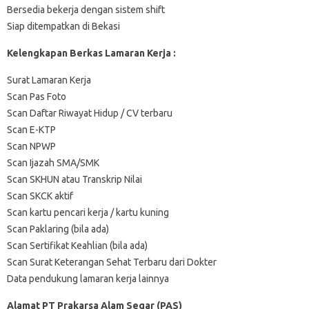
Bersedia bekerja dengan sistem shift
Siap ditempatkan di Bekasi
Kelengkapan Berkas Lamaran Kerja :
Surat Lamaran Kerja
Scan Pas Foto
Scan Daftar Riwayat Hidup / CV terbaru
Scan E-KTP
Scan NPWP
Scan Ijazah SMA/SMK
Scan SKHUN atau Transkrip Nilai
Scan SKCK aktif
Scan kartu pencari kerja / kartu kuning
Scan Paklaring (bila ada)
Scan Sertifikat Keahlian (bila ada)
Scan Surat Keterangan Sehat Terbaru dari Dokter
Data pendukung lamaran kerja lainnya
Alamat PT Prakarsa Alam Segar (PAS)