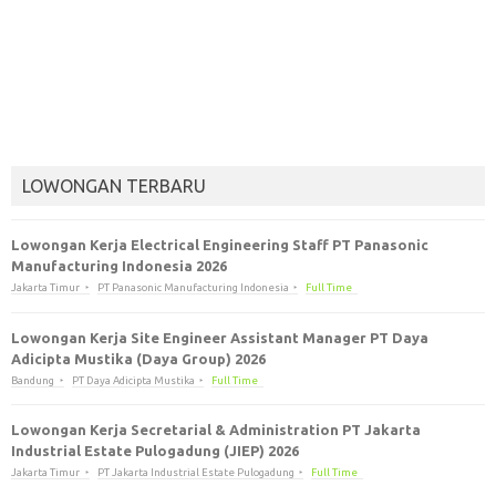
LOWONGAN TERBARU
Lowongan Kerja Electrical Engineering Staff PT Panasonic
Manufacturing Indonesia 2026
Jakarta Timur
PT Panasonic Manufacturing Indonesia
Full Time
Lowongan Kerja Site Engineer Assistant Manager PT Daya
Adicipta Mustika (Daya Group) 2026
Bandung
PT Daya Adicipta Mustika
Full Time
Lowongan Kerja Secretarial & Administration PT Jakarta
Industrial Estate Pulogadung (JIEP) 2026
Jakarta Timur
PT Jakarta Industrial Estate Pulogadung
Full Time