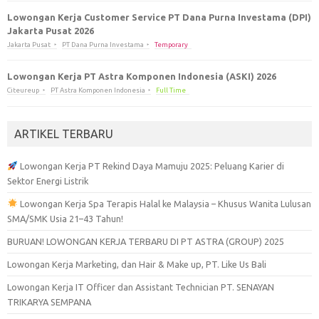
Lowongan Kerja Customer Service PT Dana Purna Investama (DPI)
Jakarta Pusat 2026
Jakarta Pusat
PT Dana Purna Investama
Temporary
Lowongan Kerja PT Astra Komponen Indonesia (ASKI) 2026
Citeureup
PT Astra Komponen Indonesia
Full Time
ARTIKEL TERBARU
Lowongan Kerja PT Rekind Daya Mamuju 2025: Peluang Karier di
Sektor Energi Listrik
Lowongan Kerja Spa Terapis Halal ke Malaysia – Khusus Wanita Lulusan
SMA/SMK Usia 21–43 Tahun!
BURUAN! LOWONGAN KERJA TERBARU DI PT ASTRA (GROUP) 2025
Lowongan Kerja Marketing, dan Hair & Make up, PT. Like Us Bali
Lowongan Kerja IT Officer dan Assistant Technician PT. SENAYAN
TRIKARYA SEMPANA