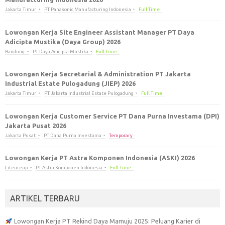
Jakarta Timur
PT Panasonic Manufacturing Indonesia
Full Time
Lowongan Kerja Site Engineer Assistant Manager PT Daya
Adicipta Mustika (Daya Group) 2026
Bandung
PT Daya Adicipta Mustika
Full Time
Lowongan Kerja Secretarial & Administration PT Jakarta
Industrial Estate Pulogadung (JIEP) 2026
Jakarta Timur
PT Jakarta Industrial Estate Pulogadung
Full Time
Lowongan Kerja Customer Service PT Dana Purna Investama (DPI)
Jakarta Pusat 2026
Jakarta Pusat
PT Dana Purna Investama
Temporary
Lowongan Kerja PT Astra Komponen Indonesia (ASKI) 2026
Citeureup
PT Astra Komponen Indonesia
Full Time
ARTIKEL TERBARU
Lowongan Kerja PT Rekind Daya Mamuju 2025: Peluang Karier di