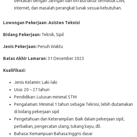
berkaitan dengan Jaringan dan Infrastruktur termasuk LAN,
internet, dan masalah perangkat lunak sesuai kebutuhan.
Lowongan Pekerjaan: Asisten Teknisi
Bidang Pekerjaan:
Teknik, Sipil
Jenis Pekerjaan:
Penuh Waktu
Batas Akhir Lamaran:
31 Desember 2023
Kualifikasi:
Jenis Kelamin: Laki-laki
Usia: 20 – 27 tahun
Pendidikan: Lulusan minimal STM
Pengalaman: Minimal 1 tahun sebagai Teknisi, lebih diutamakan
di bidang pekerjaan sipil
Pengetahuan dan Keterampilan: Baik dalam pekerjaan sipil,
perbaikan, pengecatan ulang, tukang kayu, dll.
Bahasa: Kemampuan Bahasa Inggris dasar