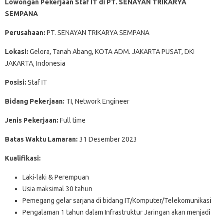
Lowongan Pekerjaan Staf IT di PT. SENAYAN TRIKARYA
SEMPANA
Perusahaan:
PT. SENAYAN TRIKARYA SEMPANA
Lokasi:
Gelora, Tanah Abang, KOTA ADM. JAKARTA PUSAT, DKI
JAKARTA, Indonesia
Posisi:
Staf IT
Bidang Pekerjaan:
TI, Network Engineer
Jenis Pekerjaan:
Full time
Batas Waktu Lamaran:
31 Desember 2023
Kualifikasi:
Laki-laki & Perempuan
Usia maksimal 30 tahun
Pemegang gelar sarjana di bidang IT/Komputer/Telekomunikasi
Pengalaman 1 tahun dalam Infrastruktur Jaringan akan menjadi