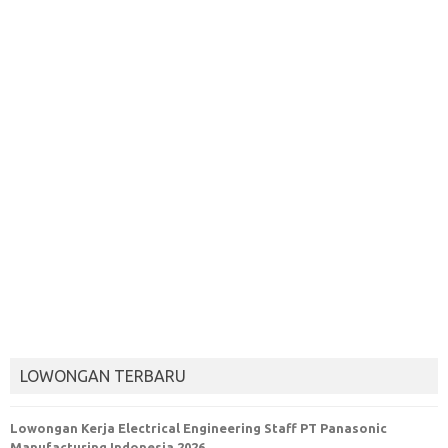
LOWONGAN TERBARU
Lowongan Kerja Electrical Engineering Staff PT Panasonic
Manufacturing Indonesia 2026