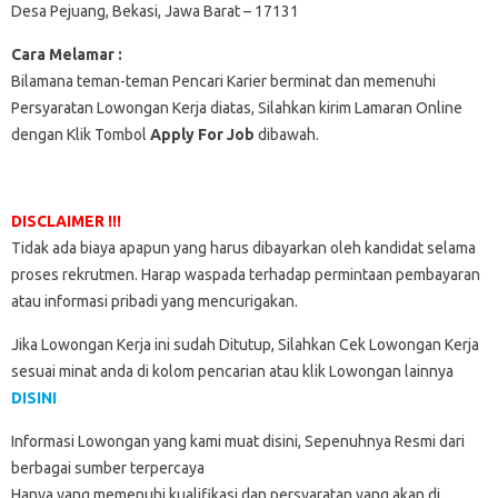
Desa Pejuang, Bekasi, Jawa Barat – 17131
Cara Melamar :
Bilamana teman-teman Pencari Karier berminat dan memenuhi
Persyaratan Lowongan Kerja diatas, Silahkan kirim Lamaran Online
dengan Klik Tombol
Apply For Job
dibawah.
DISCLAIMER !!!
Tidak ada biaya apapun yang harus dibayarkan oleh kandidat selama
proses rekrutmen. Harap waspada terhadap permintaan pembayaran
atau informasi pribadi yang mencurigakan.
Jika Lowongan Kerja ini sudah Ditutup, Silahkan Cek Lowongan Kerja
sesuai minat anda di kolom pencarian atau klik Lowongan lainnya
DISINI
Informasi Lowongan yang kami muat disini, Sepenuhnya Resmi dari
berbagai sumber terpercaya
Hanya yang memenuhi kualifikasi dan persyaratan yang akan di