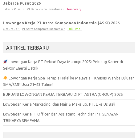
Jakarta Pusat 2026
Jakarta Pusat
PT Dana Purna Investama
Temporary
Lowongan Kerja PT Astra Komponen Indonesia (ASKI) 2026
Citeureup
PT Astra Komponen Indonesia
Full Time
ARTIKEL TERBARU
Lowongan Kerja PT Rekind Daya Mamuju 2025: Peluang Karier di
Sektor Energi Listrik
Lowongan Kerja Spa Terapis Halal ke Malaysia – Khusus Wanita Lulusan
SMA/SMK Usia 21–43 Tahun!
BURUAN! LOWONGAN KERJA TERBARU DI PT ASTRA (GROUP) 2025
Lowongan Kerja Marketing, dan Hair & Make up, PT. Like Us Bali
Lowongan Kerja IT Officer dan Assistant Technician PT. SENAYAN
TRIKARYA SEMPANA