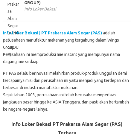
GROUP)
Info Loker Bekasi
Info Loker Bekasi | PT Prakarsa Alam Segar (PAS)
adalah
perusahaan manufaktur makanan yang tergabung dalam Wings
Group.
Perusahaan ini memproduksi mie instant yang mempunyai nama
dagang mie sedaap.
PT PAS selalu berinovasi melahirkan produk-produk unggulan demi
tercapainya misi dari perusahaan ini yaitu menjadi yang terdepan dan
terbesar di industri manufaktur makanan.
Sejak tahun 2003, perusahaan ini telah berusaha memperluas
jangkauan pasar hingga ke ASIA Tenggara, dan pasti akan bertambah
ke negara-negara lainya.
Info Loker Bekasi PT Prakarsa Alam Segar (PAS)
Terbaru