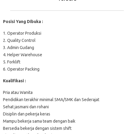
Posisi Yang Dibuka :
1. Operator Produksi
2. Quality Control
3. Admin Gudang
4. Helper Warehouse
5. Forklift
6. Operator Packing
Kualifikasi :
Pria atau Wanita
Pendidikan terakhir minimal SMA/SMK dan Sederajat
Sehat jasmani dan rohani
Disiplin dan pekerja keras
Mampu bekerja sama team dengan baik
Bersedia bekerja dengan sistem shift