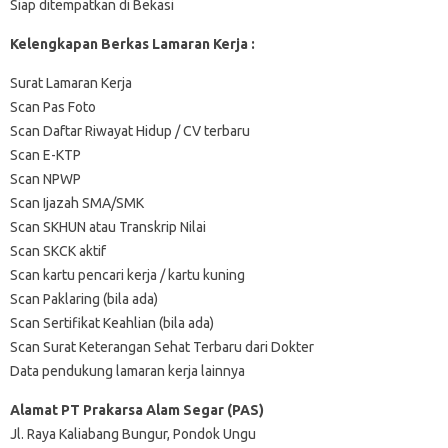
Siap ditempatkan di Bekasi
Kelengkapan Berkas Lamaran Kerja :
Surat Lamaran Kerja
Scan Pas Foto
Scan Daftar Riwayat Hidup / CV terbaru
Scan E-KTP
Scan NPWP
Scan Ijazah SMA/SMK
Scan SKHUN atau Transkrip Nilai
Scan SKCK aktif
Scan kartu pencari kerja / kartu kuning
Scan Paklaring (bila ada)
Scan Sertifikat Keahlian (bila ada)
Scan Surat Keterangan Sehat Terbaru dari Dokter
Data pendukung lamaran kerja lainnya
Alamat PT Prakarsa Alam Segar (PAS)
Jl. Raya Kaliabang Bungur, Pondok Ungu