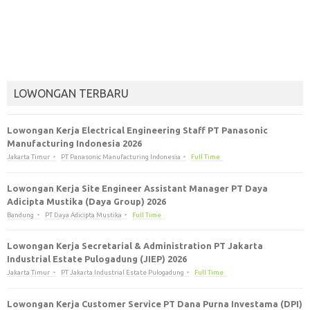
LOWONGAN TERBARU
Lowongan Kerja Electrical Engineering Staff PT Panasonic
Manufacturing Indonesia 2026
Jakarta Timur
PT Panasonic Manufacturing Indonesia
Full Time
Lowongan Kerja Site Engineer Assistant Manager PT Daya
Adicipta Mustika (Daya Group) 2026
Bandung
PT Daya Adicipta Mustika
Full Time
Lowongan Kerja Secretarial & Administration PT Jakarta
Industrial Estate Pulogadung (JIEP) 2026
Jakarta Timur
PT Jakarta Industrial Estate Pulogadung
Full Time
Lowongan Kerja Customer Service PT Dana Purna Investama (DPI)