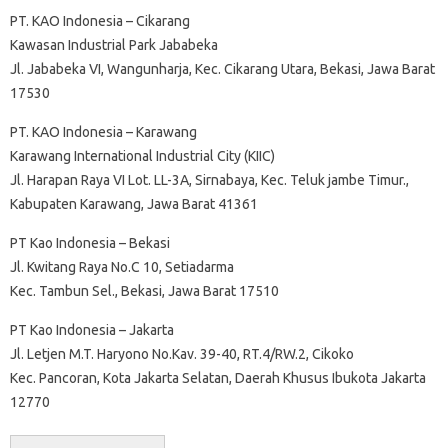
PT. KAO Indonesia – Cikarang
Kawasan Industrial Park Jababeka
Jl. Jababeka VI, Wangunharja, Kec. Cikarang Utara, Bekasi, Jawa Barat
17530
PT. KAO Indonesia – Karawang
Karawang International Industrial City (KIIC)
Jl. Harapan Raya VI Lot. LL-3A, Sirnabaya, Kec. Teluk jambe Timur.,
Kabupaten Karawang, Jawa Barat 41361
PT Kao Indonesia – Bekasi
Jl. Kwitang Raya No.C 10, Setiadarma
Kec. Tambun Sel., Bekasi, Jawa Barat 17510
PT Kao Indonesia – Jakarta
Jl. Letjen M.T. Haryono No.Kav. 39-40, RT.4/RW.2, Cikoko
Kec. Pancoran, Kota Jakarta Selatan, Daerah Khusus Ibukota Jakarta
12770