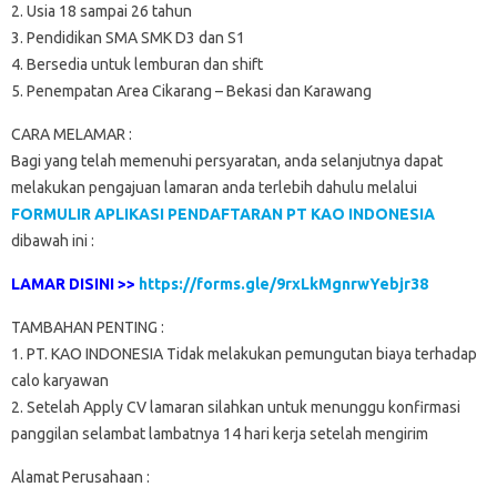
2. Usia 18 sampai 26 tahun
3. Pendidikan SMA SMK D3 dan S1
4. Bersedia untuk lemburan dan shift
5. Penempatan Area Cikarang – Bekasi dan Karawang
CARA MELAMAR :
Bagi yang telah memenuhi persyaratan, anda selanjutnya dapat
melakukan pengajuan lamaran anda terlebih dahulu melalui
FORMULIR APLIKASI PENDAFTARAN PT KAO INDONESIA
dibawah ini :
LAMAR DISINI >>
https://forms.gle/9rxLkMgnrwYebjr38
TAMBAHAN PENTING :
1. PT. KAO INDONESIA Tidak melakukan pemungutan biaya terhadap
calo karyawan
2. Setelah Apply CV lamaran silahkan untuk menunggu konfirmasi
panggilan selambat lambatnya 14 hari kerja setelah mengirim
Alamat Perusahaan :