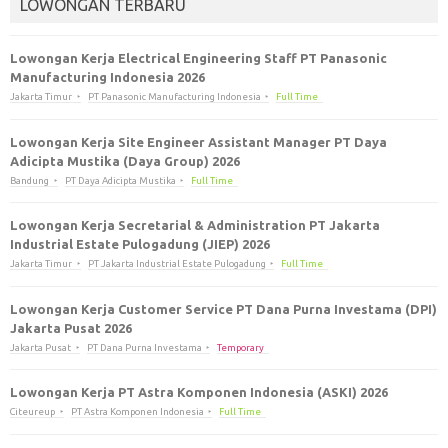
LOWONGAN TERBARU
Lowongan Kerja Electrical Engineering Staff PT Panasonic
Manufacturing Indonesia 2026
Jakarta Timur
PT Panasonic Manufacturing Indonesia
Full Time
Lowongan Kerja Site Engineer Assistant Manager PT Daya
Adicipta Mustika (Daya Group) 2026
Bandung
PT Daya Adicipta Mustika
Full Time
Lowongan Kerja Secretarial & Administration PT Jakarta
Industrial Estate Pulogadung (JIEP) 2026
Jakarta Timur
PT Jakarta Industrial Estate Pulogadung
Full Time
Lowongan Kerja Customer Service PT Dana Purna Investama (DPI)
Jakarta Pusat 2026
Jakarta Pusat
PT Dana Purna Investama
Temporary
Lowongan Kerja PT Astra Komponen Indonesia (ASKI) 2026
Citeureup
PT Astra Komponen Indonesia
Full Time