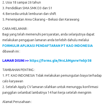
2. Usia 18 sampai 26 tahun
3. Pendidikan SMA SMK D3 dan S1
4. Bersedia untuk lemburan dan shift
5. Penempatan Area Cikarang – Bekasi dan Karawang
CARA MELAMAR :
Bagi yang telah memenuhi persyaratan, anda selanjutnya dapat
melakukan pengajuan lamaran anda terlebih dahulu melalui
FORMULIR APLIKASI PENDAFTARAN PT KAO INDONESIA
dibawah ini :
LAMAR DISINI >>
https://forms.gle/9rxLkMgnrwYebjr38
TAMBAHAN PENTING :
1. PT. KAO INDONESIA Tidak melakukan pemungutan biaya terhadap
calo karyawan
2. Setelah Apply CV lamaran silahkan untuk menunggu konfirmasi
panggilan selambat lambatnya 14 hari kerja setelah mengirim
Alamat Perusahaan :