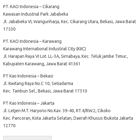
PT. KAO Indonesia – Cikarang
Kawasan Industrial Park Jababeka
Jl. Jababeka VI, Wangunharja, Kec. Cikarang Utara, Bekasi, Jawa Barat
17530
PT. KAO Indonesia – Karawang
Karawang International Industrial City (KIIC)
Jl. Harapan Raya VI Lot. LL-3A, Sirnabaya, Kec. Teluk jambe Timur.,
Kabupaten Karawang, Jawa Barat 41361
PT Kao Indonesia – Bekasi
Jl. Kwitang Raya No.C 10, Setiadarma
Kec. Tambun Sel., Bekasi, Jawa Barat 17510
PT Kao Indonesia – Jakarta
Jl. Letjen M.T. Haryono No.Kav. 39-40, RT.4/RW.2, Cikoko
Kec. Pancoran, Kota Jakarta Selatan, Daerah Khusus Ibukota Jakarta
12770