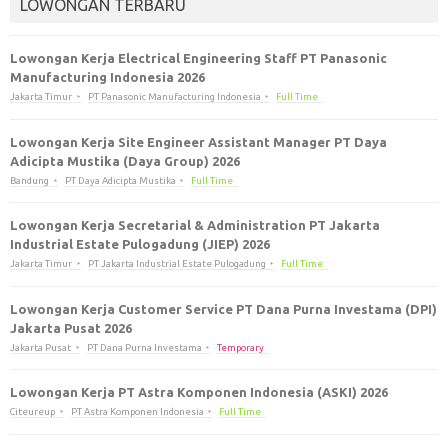
LOWONGAN TERBARU
Lowongan Kerja Electrical Engineering Staff PT Panasonic
Manufacturing Indonesia 2026
Jakarta Timur
PT Panasonic Manufacturing Indonesia
Full Time
Lowongan Kerja Site Engineer Assistant Manager PT Daya
Adicipta Mustika (Daya Group) 2026
Bandung
PT Daya Adicipta Mustika
Full Time
Lowongan Kerja Secretarial & Administration PT Jakarta
Industrial Estate Pulogadung (JIEP) 2026
Jakarta Timur
PT Jakarta Industrial Estate Pulogadung
Full Time
Lowongan Kerja Customer Service PT Dana Purna Investama (DPI)
Jakarta Pusat 2026
Jakarta Pusat
PT Dana Purna Investama
Temporary
Lowongan Kerja PT Astra Komponen Indonesia (ASKI) 2026
Citeureup
PT Astra Komponen Indonesia
Full Time