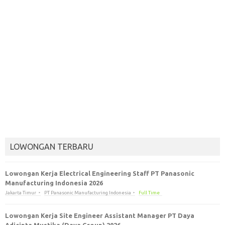
LOWONGAN TERBARU
Lowongan Kerja Electrical Engineering Staff PT Panasonic
Manufacturing Indonesia 2026
Jakarta Timur
PT Panasonic Manufacturing Indonesia
Full Time
Lowongan Kerja Site Engineer Assistant Manager PT Daya
Adicipta Mustika (Daya Group) 2026