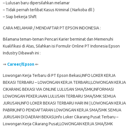
– Lulusan baru dipersilahkan melamar
– Tidak pernah terlibat Kasus Kriminal ( Narkoba dll )
– Siap bekerja Shift
CARA MELAMAR / MENDAFTAR PT EPSON INDONESIA :
Bilamana teman-teman Pencari Karier berminat dan Memenuhi
Kualifikasi di Atas, Silahkan isi Formulir Online PT Indonesia Epson
Industry Dibawah ini :
⇒
Career/Epson
⇐
Lowongan Kerja Terbaru di PT Epson Bekasi,INFO LOKER KERJA
BEKASI TERBARU – LOWONGAN KERJA TERBARU,LOWONGAN KERJA
CIKARANG BEKASI VIA ONLINE LULUSAN SMA/SMK,INFORMASI
LOWONGAN PEKERJAAN LULUSAN TERBARU SMA/SMK SEMUA
JURUSAN,INFO LOKER BEKASI TERBARU HARI INI | LOWONGAN KERJA
PABRIK,INFO PENDAFTARAN LOWONGAN KERJA SMA/SMK SEMUA
JURUSAN DI DAERAH BEKASI,Info Loker Cikarang Pusat Terbaru –
Lowongan Kerja Cikarang Pusat,LOWONGAN KERJA SMA/SMK