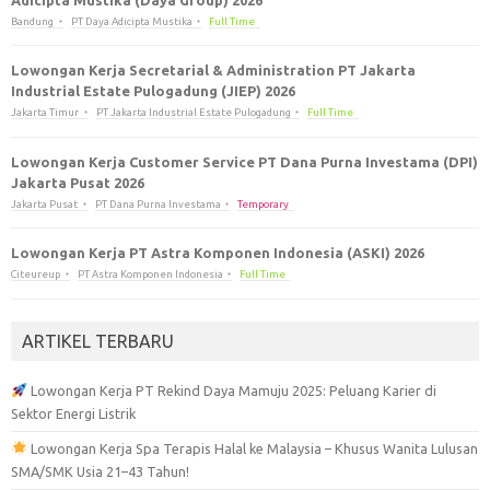
Bandung
PT Daya Adicipta Mustika
Full Time
Lowongan Kerja Secretarial & Administration PT Jakarta
Industrial Estate Pulogadung (JIEP) 2026
Jakarta Timur
PT Jakarta Industrial Estate Pulogadung
Full Time
Lowongan Kerja Customer Service PT Dana Purna Investama (DPI)
Jakarta Pusat 2026
Jakarta Pusat
PT Dana Purna Investama
Temporary
Lowongan Kerja PT Astra Komponen Indonesia (ASKI) 2026
Citeureup
PT Astra Komponen Indonesia
Full Time
ARTIKEL TERBARU
Lowongan Kerja PT Rekind Daya Mamuju 2025: Peluang Karier di
Sektor Energi Listrik
Lowongan Kerja Spa Terapis Halal ke Malaysia – Khusus Wanita Lulusan
SMA/SMK Usia 21–43 Tahun!