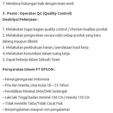
7. Membina hubungan baik dengan team work
3 . Posisi : Operator QC (Quality Control)
Deskripsi Pekerjaan :
1. Melakukan tugas bagian quality control / checker kualitas produk
2. Melakukan pengecekan secara rutin setiap produk yang baru
datang maupun dikirim
3. Melakukan pembukuan harian / pendataan hasil kerja
4. Melakukan komunikasi dalam ruang kerja
5. Dapat bekerja dalam Sebuah Team
Persyaratan Umum PT EPSON :
– Kewarganegaraan Indonesia
– Pria dan Wanita, Usia mulai 18 – 25 Tahun
– Pendidikan Minimal SMA/SMK Sederajat
– Laki laki Tinggi badan minimal 160 Cm / Wanita 150 Cm
– Tidak memiliki Tatto/Tidak Cacat fisik
– Berpengalaman maupun non pengalaman