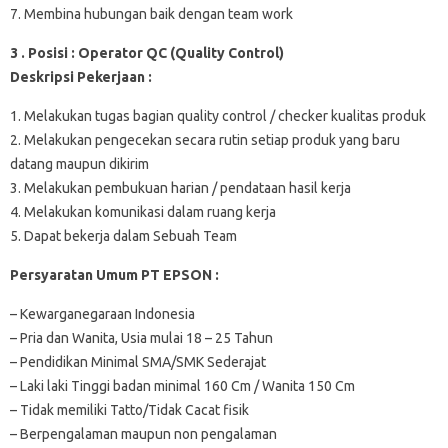
7. Membina hubungan baik dengan team work
3 . Posisi : Operator QC (Quality Control)
Deskripsi Pekerjaan :
1. Melakukan tugas bagian quality control / checker kualitas produk
2. Melakukan pengecekan secara rutin setiap produk yang baru
datang maupun dikirim
3. Melakukan pembukuan harian / pendataan hasil kerja
4. Melakukan komunikasi dalam ruang kerja
5. Dapat bekerja dalam Sebuah Team
Persyaratan Umum PT EPSON :
– Kewarganegaraan Indonesia
– Pria dan Wanita, Usia mulai 18 – 25 Tahun
– Pendidikan Minimal SMA/SMK Sederajat
– Laki laki Tinggi badan minimal 160 Cm / Wanita 150 Cm
– Tidak memiliki Tatto/Tidak Cacat fisik
– Berpengalaman maupun non pengalaman