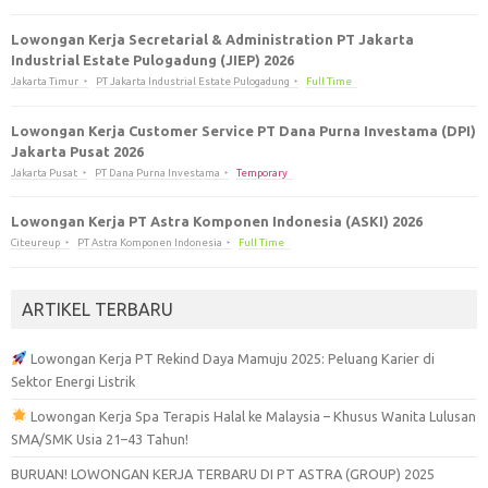
Lowongan Kerja Secretarial & Administration PT Jakarta
Industrial Estate Pulogadung (JIEP) 2026
Jakarta Timur
PT Jakarta Industrial Estate Pulogadung
Full Time
Lowongan Kerja Customer Service PT Dana Purna Investama (DPI)
Jakarta Pusat 2026
Jakarta Pusat
PT Dana Purna Investama
Temporary
Lowongan Kerja PT Astra Komponen Indonesia (ASKI) 2026
Citeureup
PT Astra Komponen Indonesia
Full Time
ARTIKEL TERBARU
Lowongan Kerja PT Rekind Daya Mamuju 2025: Peluang Karier di
Sektor Energi Listrik
Lowongan Kerja Spa Terapis Halal ke Malaysia – Khusus Wanita Lulusan
SMA/SMK Usia 21–43 Tahun!
BURUAN! LOWONGAN KERJA TERBARU DI PT ASTRA (GROUP) 2025