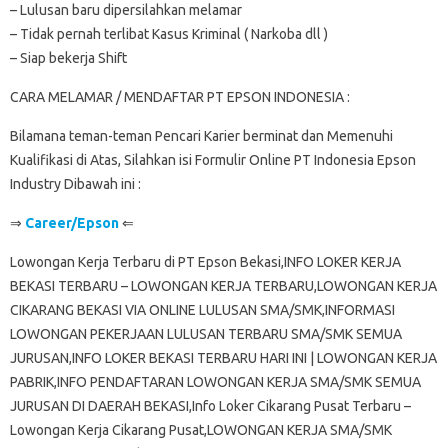
– Lulusan baru dipersilahkan melamar
– Tidak pernah terlibat Kasus Kriminal ( Narkoba dll )
– Siap bekerja Shift
CARA MELAMAR / MENDAFTAR PT EPSON INDONESIA :
Bilamana teman-teman Pencari Karier berminat dan Memenuhi
Kualifikasi di Atas, Silahkan isi Formulir Online PT Indonesia Epson
Industry Dibawah ini :
⇒
Career/Epson
⇐
Lowongan Kerja Terbaru di PT Epson Bekasi,INFO LOKER KERJA
BEKASI TERBARU – LOWONGAN KERJA TERBARU,LOWONGAN KERJA
CIKARANG BEKASI VIA ONLINE LULUSAN SMA/SMK,INFORMASI
LOWONGAN PEKERJAAN LULUSAN TERBARU SMA/SMK SEMUA
JURUSAN,INFO LOKER BEKASI TERBARU HARI INI | LOWONGAN KERJA
PABRIK,INFO PENDAFTARAN LOWONGAN KERJA SMA/SMK SEMUA
JURUSAN DI DAERAH BEKASI,Info Loker Cikarang Pusat Terbaru –
Lowongan Kerja Cikarang Pusat,LOWONGAN KERJA SMA/SMK