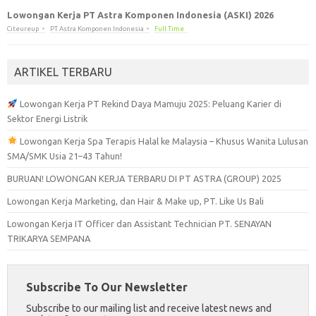
Lowongan Kerja PT Astra Komponen Indonesia (ASKI) 2026
Citeureup
PT Astra Komponen Indonesia
Full Time
ARTIKEL TERBARU
Lowongan Kerja PT Rekind Daya Mamuju 2025: Peluang Karier di
Sektor Energi Listrik
Lowongan Kerja Spa Terapis Halal ke Malaysia – Khusus Wanita Lulusan
SMA/SMK Usia 21–43 Tahun!
BURUAN! LOWONGAN KERJA TERBARU DI PT ASTRA (GROUP) 2025
Lowongan Kerja Marketing, dan Hair & Make up, PT. Like Us Bali
Lowongan Kerja IT Officer dan Assistant Technician PT. SENAYAN
TRIKARYA SEMPANA
Subscribe To Our Newsletter
Subscribe to our mailing list and receive latest news and