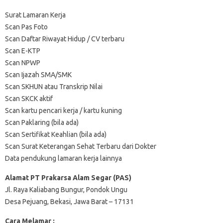
Surat Lamaran Kerja
Scan Pas Foto
Scan Daftar Riwayat Hidup / CV terbaru
Scan E-KTP
Scan NPWP
Scan Ijazah SMA/SMK
Scan SKHUN atau Transkrip Nilai
Scan SKCK aktif
Scan kartu pencari kerja / kartu kuning
Scan Paklaring (bila ada)
Scan Sertifikat Keahlian (bila ada)
Scan Surat Keterangan Sehat Terbaru dari Dokter
Data pendukung lamaran kerja lainnya
Alamat PT Prakarsa Alam Segar (PAS)
Jl. Raya Kaliabang Bungur, Pondok Ungu
Desa Pejuang, Bekasi, Jawa Barat – 17131
Cara Melamar :