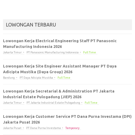
LOWONGAN TERBARU
Lowongan Kerja Electrical Engineering Staff PT Panasonic
Manufacturing Indonesia 2026
Jakarta Timur
PT Panasonic Manufacturing Indonesia
Full Time
Lowongan Kerja Site Engineer Assistant Manager PT Daya
Adicipta Mustika (Daya Group) 2026
Bandung
PT Daya Adicipta Mustika
Full Time
Lowongan Kerja Secretarial & Administration PT Jakarta
Industrial Estate Pulogadung (JIEP) 2026
Jakarta Timur
PT Jakarta Industrial Estate Pulogadung
Full Time
Lowongan Kerja Customer Service PT Dana Purna Investama (DPI)
Jakarta Pusat 2026
Jakarta Pusat
PT Dana Purna Investama
Temporary