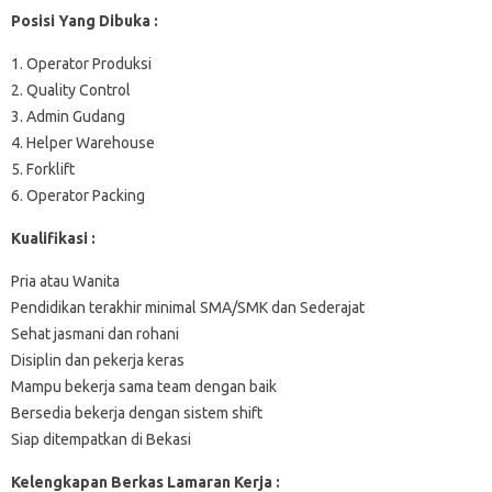
Posisi Yang Dibuka :
1. Operator Produksi
2. Quality Control
3. Admin Gudang
4. Helper Warehouse
5. Forklift
6. Operator Packing
Kualifikasi :
Pria atau Wanita
Pendidikan terakhir minimal SMA/SMK dan Sederajat
Sehat jasmani dan rohani
Disiplin dan pekerja keras
Mampu bekerja sama team dengan baik
Bersedia bekerja dengan sistem shift
Siap ditempatkan di Bekasi
Kelengkapan Berkas Lamaran Kerja :