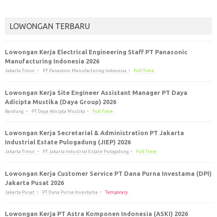
LOWONGAN TERBARU
Lowongan Kerja Electrical Engineering Staff PT Panasonic
Manufacturing Indonesia 2026
Jakarta Timur
PT Panasonic Manufacturing Indonesia
Full Time
Lowongan Kerja Site Engineer Assistant Manager PT Daya
Adicipta Mustika (Daya Group) 2026
Bandung
PT Daya Adicipta Mustika
Full Time
Lowongan Kerja Secretarial & Administration PT Jakarta
Industrial Estate Pulogadung (JIEP) 2026
Jakarta Timur
PT Jakarta Industrial Estate Pulogadung
Full Time
Lowongan Kerja Customer Service PT Dana Purna Investama (DPI)
Jakarta Pusat 2026
Jakarta Pusat
PT Dana Purna Investama
Temporary
Lowongan Kerja PT Astra Komponen Indonesia (ASKI) 2026