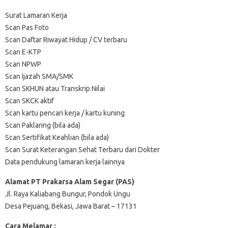
Surat Lamaran Kerja
Scan Pas Foto
Scan Daftar Riwayat Hidup / CV terbaru
Scan E-KTP
Scan NPWP
Scan Ijazah SMA/SMK
Scan SKHUN atau Transkrip Nilai
Scan SKCK aktif
Scan kartu pencari kerja / kartu kuning
Scan Paklaring (bila ada)
Scan Sertifikat Keahlian (bila ada)
Scan Surat Keterangan Sehat Terbaru dari Dokter
Data pendukung lamaran kerja lainnya
Alamat PT Prakarsa Alam Segar (PAS)
Jl. Raya Kaliabang Bungur, Pondok Ungu
Desa Pejuang, Bekasi, Jawa Barat – 17131
Cara Melamar :