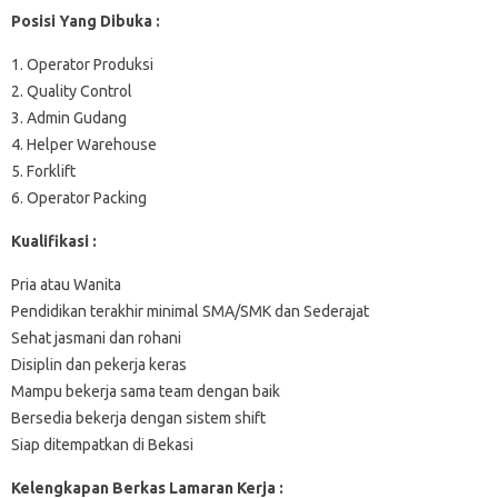
Posisi Yang Dibuka :
1. Operator Produksi
2. Quality Control
3. Admin Gudang
4. Helper Warehouse
5. Forklift
6. Operator Packing
Kualifikasi :
Pria atau Wanita
Pendidikan terakhir minimal SMA/SMK dan Sederajat
Sehat jasmani dan rohani
Disiplin dan pekerja keras
Mampu bekerja sama team dengan baik
Bersedia bekerja dengan sistem shift
Siap ditempatkan di Bekasi
Kelengkapan Berkas Lamaran Kerja :