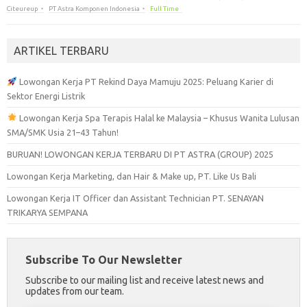
Citeureup
PT Astra Komponen Indonesia
Full Time
ARTIKEL TERBARU
Lowongan Kerja PT Rekind Daya Mamuju 2025: Peluang Karier di
Sektor Energi Listrik
Lowongan Kerja Spa Terapis Halal ke Malaysia – Khusus Wanita Lulusan
SMA/SMK Usia 21–43 Tahun!
BURUAN! LOWONGAN KERJA TERBARU DI PT ASTRA (GROUP) 2025
Lowongan Kerja Marketing, dan Hair & Make up, PT. Like Us Bali
Lowongan Kerja IT Officer dan Assistant Technician PT. SENAYAN
TRIKARYA SEMPANA
Subscribe To Our Newsletter
Subscribe to our mailing list and receive latest news and
updates from our team.