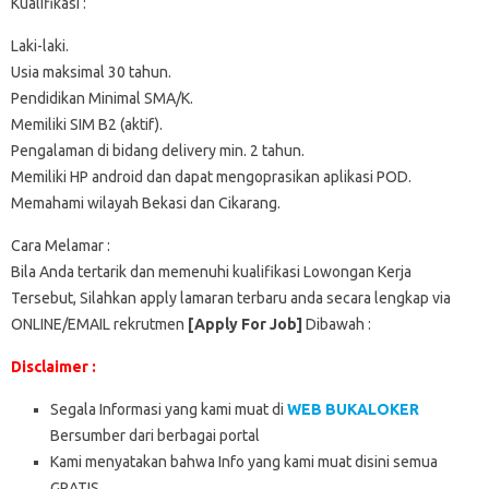
Kualifikasi :
Laki-laki.
Usia maksimal 30 tahun.
Pendidikan Minimal SMA/K.
Memiliki SIM B2 (aktif).
Pengalaman di bidang delivery min. 2 tahun.
Memiliki HP android dan dapat mengoprasikan aplikasi POD.
Memahami wilayah Bekasi dan Cikarang.
Cara Melamar :
Bila Anda tertarik dan memenuhi kualifikasi Lowongan Kerja
Tersebut, Silahkan apply lamaran terbaru anda secara lengkap via
ONLINE/EMAIL rekrutmen
[Apply For Job]
Dibawah :
Disclaimer :
Segala Informasi yang kami muat di
WEB BUKALOKER
Bersumber dari berbagai portal
Kami menyatakan bahwa Info yang kami muat disini semua
GRATIS