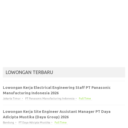
LOWONGAN TERBARU
Lowongan Kerja Electrical Engineering Staff PT Panasonic
Manufacturing Indonesia 2026
Jakarta Timur
PT Panasonic Manufacturing Indonesia
Full Time
Lowongan Kerja Site Engineer Assistant Manager PT Daya
Adicipta Mustika (Daya Group) 2026
Bandung
PT Daya Adicipta Mustika
Full Time