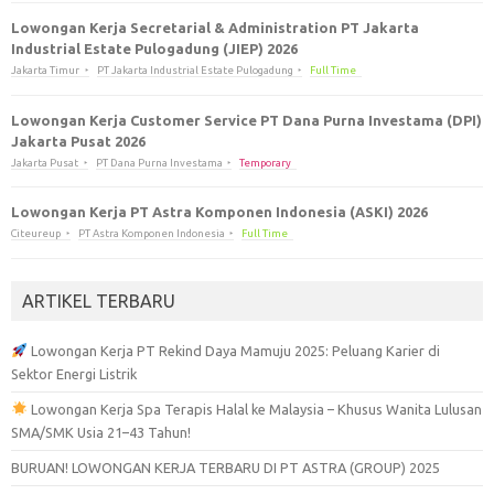
Lowongan Kerja Secretarial & Administration PT Jakarta
Industrial Estate Pulogadung (JIEP) 2026
Jakarta Timur
PT Jakarta Industrial Estate Pulogadung
Full Time
Lowongan Kerja Customer Service PT Dana Purna Investama (DPI)
Jakarta Pusat 2026
Jakarta Pusat
PT Dana Purna Investama
Temporary
Lowongan Kerja PT Astra Komponen Indonesia (ASKI) 2026
Citeureup
PT Astra Komponen Indonesia
Full Time
ARTIKEL TERBARU
Lowongan Kerja PT Rekind Daya Mamuju 2025: Peluang Karier di
Sektor Energi Listrik
Lowongan Kerja Spa Terapis Halal ke Malaysia – Khusus Wanita Lulusan
SMA/SMK Usia 21–43 Tahun!
BURUAN! LOWONGAN KERJA TERBARU DI PT ASTRA (GROUP) 2025