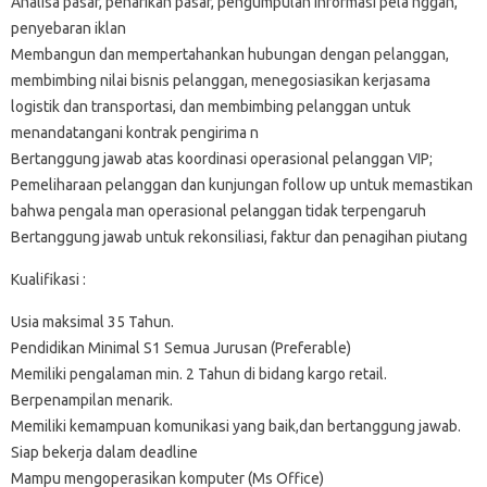
Analisa pasar, penarikan pasar, pengumpulan informasi pela nggan,
penyebaran iklan
Membangun dan mempertahankan hubungan dengan pelanggan,
membimbing nilai bisnis pelanggan, menegosiasikan kerjasama
logistik dan transportasi, dan membimbing pelanggan untuk
menandatangani kontrak pengirima n
Bertanggung jawab atas koordinasi operasional pelanggan VIP;
Pemeliharaan pelanggan dan kunjungan follow up untuk memastikan
bahwa pengala man operasional pelanggan tidak terpengaruh
Bertanggung jawab untuk rekonsiliasi, faktur dan penagihan piutang
Kualifikasi :
Usia maksimal 35 Tahun.
Pendidikan Minimal S1 Semua Jurusan (Preferable)
Memiliki pengalaman min. 2 Tahun di bidang kargo retail.
Berpenampilan menarik.
Memiliki kemampuan komunikasi yang baik,dan bertanggung jawab.
Siap bekerja dalam deadline
Mampu mengoperasikan komputer (Ms Office)