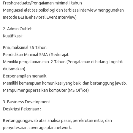
Freshgraduate/PengaIaman minimal I tahun
Menguasai alat tes psikologi dan terbiasa interview menggunakan
metode BEI (Behavioral Event Interview)
2. Admin Outlet
Kualifikasi :
Pria, maksimal 25 Tahun.
Pendidikan Minimal SMA / Sederajat.
Memiliki pengalaman min. 2 Tahun (Pengalaman di bidang Logistik
diutamakan).
Berpenampilan menarik.
Memiliki kemampuan komunikasi yang baik, dan bertanggung jawab.
Mampu mengoperasikan komputer (MS Office)
3. Business Development
Deskripsi Pekerjaan :
Bertanggungjawab atas analisa pasar, perekrutan mitra, dan
penyelesaian coverage plan network.