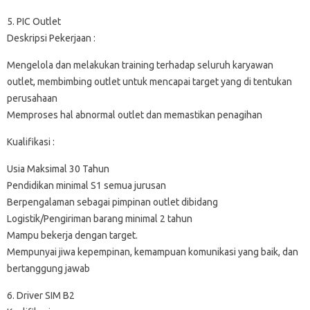
5. PIC Outlet
Deskripsi Pekerjaan :
Mengelola dan melakukan training terhadap seluruh karyawan
outlet, membimbing outlet untuk mencapai target yang di tentukan
perusahaan
Memproses hal abnormal outlet dan memastikan penagihan
Kualifikasi :
Usia Maksimal 30 Tahun
Pendidikan minimal S1 semua jurusan
Berpengalaman sebagai pimpinan outlet dibidang
Logistik/Pengiriman barang minimal 2 tahun
Mampu bekerja dengan target.
Mempunyai jiwa kepempinan, kemampuan komunikasi yang baik, dan
bertanggung jawab
6. Driver SIM B2