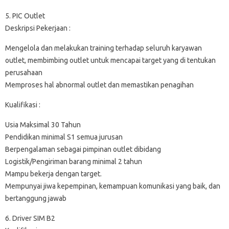
5. PIC Outlet
Deskripsi Pekerjaan :
Mengelola dan melakukan training terhadap seluruh karyawan
outlet, membimbing outlet untuk mencapai target yang di tentukan
perusahaan
Memproses hal abnormal outlet dan memastikan penagihan
Kualifikasi :
Usia Maksimal 30 Tahun
Pendidikan minimal S1 semua jurusan
Berpengalaman sebagai pimpinan outlet dibidang
Logistik/Pengiriman barang minimal 2 tahun
Mampu bekerja dengan target.
Mempunyai jiwa kepempinan, kemampuan komunikasi yang baik, dan
bertanggung jawab
6. Driver SIM B2