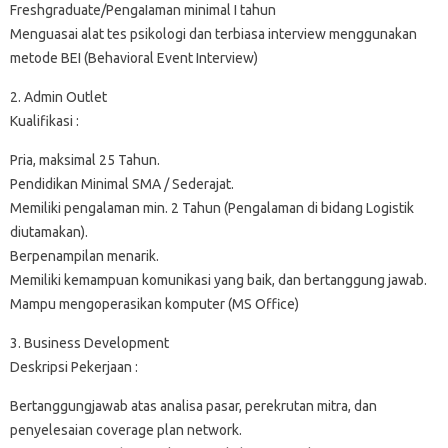
Freshgraduate/PengaIaman minimal I tahun
Menguasai alat tes psikologi dan terbiasa interview menggunakan
metode BEI (Behavioral Event Interview)
2. Admin Outlet
Kualifikasi :
Pria, maksimal 25 Tahun.
Pendidikan Minimal SMA / Sederajat.
Memiliki pengalaman min. 2 Tahun (Pengalaman di bidang Logistik
diutamakan).
Berpenampilan menarik.
Memiliki kemampuan komunikasi yang baik, dan bertanggung jawab.
Mampu mengoperasikan komputer (MS Office)
3. Business Development
Deskripsi Pekerjaan :
Bertanggungjawab atas analisa pasar, perekrutan mitra, dan
penyelesaian coverage plan network.