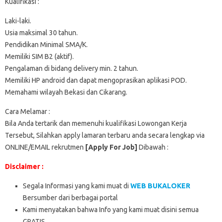
Kualifikasi :
Laki-laki.
Usia maksimal 30 tahun.
Pendidikan Minimal SMA/K.
Memiliki SIM B2 (aktif).
Pengalaman di bidang delivery min. 2 tahun.
Memiliki HP android dan dapat mengoprasikan aplikasi POD.
Memahami wilayah Bekasi dan Cikarang.
Cara Melamar :
Bila Anda tertarik dan memenuhi kualifikasi Lowongan Kerja
Tersebut, Silahkan apply lamaran terbaru anda secara lengkap via
ONLINE/EMAIL rekrutmen
[Apply For Job]
Dibawah :
Disclaimer :
Segala Informasi yang kami muat di
WEB BUKALOKER
Bersumber dari berbagai portal
Kami menyatakan bahwa Info yang kami muat disini semua
GRATIS