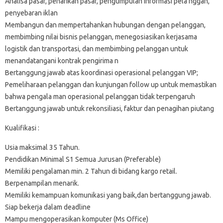
Analisa pasar, penarikan pasar, pengumpulan informasi pela nggan,
penyebaran iklan
Membangun dan mempertahankan hubungan dengan pelanggan,
membimbing nilai bisnis pelanggan, menegosiasikan kerjasama
logistik dan transportasi, dan membimbing pelanggan untuk
menandatangani kontrak pengirima n
Bertanggung jawab atas koordinasi operasional pelanggan VIP;
Pemeliharaan pelanggan dan kunjungan follow up untuk memastikan
bahwa pengala man operasional pelanggan tidak terpengaruh
Bertanggung jawab untuk rekonsiliasi, faktur dan penagihan piutang
Kualifikasi :
Usia maksimal 35 Tahun.
Pendidikan Minimal S1 Semua Jurusan (Preferable)
Memiliki pengalaman min. 2 Tahun di bidang kargo retail.
Berpenampilan menarik.
Memiliki kemampuan komunikasi yang baik,dan bertanggung jawab.
Siap bekerja dalam deadline
Mampu mengoperasikan komputer (Ms Office)