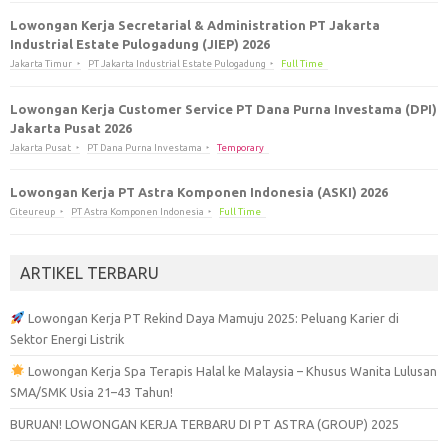
Lowongan Kerja Secretarial & Administration PT Jakarta
Industrial Estate Pulogadung (JIEP) 2026
Jakarta Timur
PT Jakarta Industrial Estate Pulogadung
Full Time
Lowongan Kerja Customer Service PT Dana Purna Investama (DPI)
Jakarta Pusat 2026
Jakarta Pusat
PT Dana Purna Investama
Temporary
Lowongan Kerja PT Astra Komponen Indonesia (ASKI) 2026
Citeureup
PT Astra Komponen Indonesia
Full Time
ARTIKEL TERBARU
Lowongan Kerja PT Rekind Daya Mamuju 2025: Peluang Karier di
Sektor Energi Listrik
Lowongan Kerja Spa Terapis Halal ke Malaysia – Khusus Wanita Lulusan
SMA/SMK Usia 21–43 Tahun!
BURUAN! LOWONGAN KERJA TERBARU DI PT ASTRA (GROUP) 2025