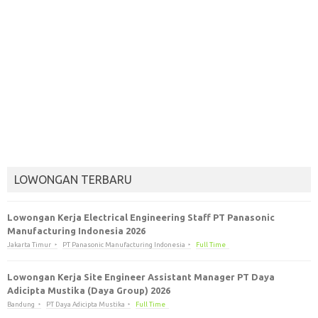
LOWONGAN TERBARU
Lowongan Kerja Electrical Engineering Staff PT Panasonic
Manufacturing Indonesia 2026
Jakarta Timur
PT Panasonic Manufacturing Indonesia
Full Time
Lowongan Kerja Site Engineer Assistant Manager PT Daya
Adicipta Mustika (Daya Group) 2026
Bandung
PT Daya Adicipta Mustika
Full Time