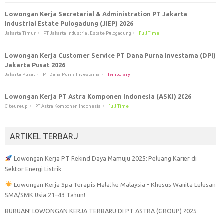
Lowongan Kerja Secretarial & Administration PT Jakarta
Industrial Estate Pulogadung (JIEP) 2026
Jakarta Timur
PT Jakarta Industrial Estate Pulogadung
Full Time
Lowongan Kerja Customer Service PT Dana Purna Investama (DPI)
Jakarta Pusat 2026
Jakarta Pusat
PT Dana Purna Investama
Temporary
Lowongan Kerja PT Astra Komponen Indonesia (ASKI) 2026
Citeureup
PT Astra Komponen Indonesia
Full Time
ARTIKEL TERBARU
Lowongan Kerja PT Rekind Daya Mamuju 2025: Peluang Karier di
Sektor Energi Listrik
Lowongan Kerja Spa Terapis Halal ke Malaysia – Khusus Wanita Lulusan
SMA/SMK Usia 21–43 Tahun!
BURUAN! LOWONGAN KERJA TERBARU DI PT ASTRA (GROUP) 2025