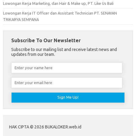
Lowongan Kerja Marketing, dan Hair & Make up, PT. Like Us Bali
Lowongan Kerja IT Officer dan Assistant Technician PT. SENAYAN
TRIKARYA SEMPANA
Subscribe To Our Newsletter
Subscribe to our mailing list and receive latest news and
updates from our team.
HAK CIPTA © 2026 BUKALOKER.web.id