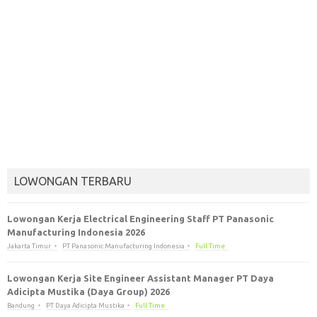
LOWONGAN TERBARU
Lowongan Kerja Electrical Engineering Staff PT Panasonic
Manufacturing Indonesia 2026
Jakarta Timur
PT Panasonic Manufacturing Indonesia
Full Time
Lowongan Kerja Site Engineer Assistant Manager PT Daya
Adicipta Mustika (Daya Group) 2026
Bandung
PT Daya Adicipta Mustika
Full Time