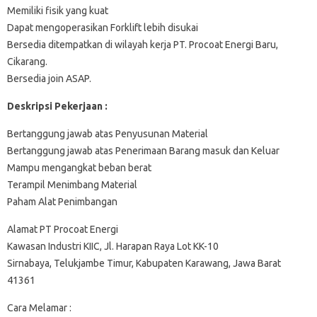
Memiliki fisik yang kuat
Dapat mengoperasikan Forklift lebih disukai
Bersedia ditempatkan di wilayah kerja PT. Procoat Energi Baru,
Cikarang.
Bersedia join ASAP.
Deskripsi Pekerjaan :
Bertanggung jawab atas Penyusunan Material
Bertanggung jawab atas Penerimaan Barang masuk dan Keluar
Mampu mengangkat beban berat
Terampil Menimbang Material
Paham Alat Penimbangan
Alamat PT Procoat Energi
Kawasan Industri KIIC, Jl. Harapan Raya Lot KK-10
Sirnabaya, Telukjambe Timur, Kabupaten Karawang, Jawa Barat
41361
Cara Melamar :