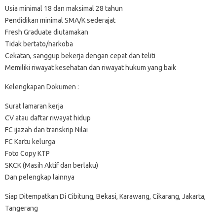
Usia minimal 18 dan maksimal 28 tahun
Pendidikan minimal SMA/K sederajat
Fresh Graduate diutamakan
Tidak bertato/narkoba
Cekatan, sanggup bekerja dengan cepat dan teliti
Memiliki riwayat kesehatan dan riwayat hukum yang baik
Kelengkapan Dokumen :
Surat lamaran kerja
CV atau daftar riwayat hidup
FC ijazah dan transkrip Nilai
FC Kartu kelurga
Foto Copy KTP
SKCK (Masih Aktif dan berlaku)
Dan pelengkap lainnya
Siap Ditempatkan Di Cibitung, Bekasi, Karawang, Cikarang, Jakarta,
Tangerang