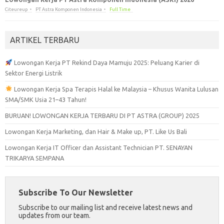
Citeureup
PT Astra Komponen Indonesia
Full Time
ARTIKEL TERBARU
Lowongan Kerja PT Rekind Daya Mamuju 2025: Peluang Karier di
Sektor Energi Listrik
Lowongan Kerja Spa Terapis Halal ke Malaysia – Khusus Wanita Lulusan
SMA/SMK Usia 21–43 Tahun!
BURUAN! LOWONGAN KERJA TERBARU DI PT ASTRA (GROUP) 2025
Lowongan Kerja Marketing, dan Hair & Make up, PT. Like Us Bali
Lowongan Kerja IT Officer dan Assistant Technician PT. SENAYAN
TRIKARYA SEMPANA
Subscribe To Our Newsletter
Subscribe to our mailing list and receive latest news and
updates from our team.