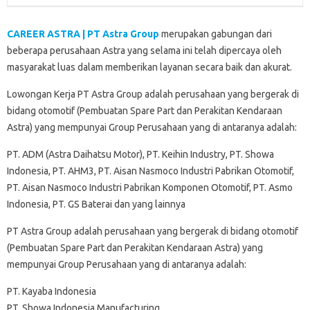
CAREER ASTRA | PT Astra Group
merupakan gabungan dari
beberapa perusahaan Astra yang selama ini telah dipercaya oleh
masyarakat luas dalam memberikan layanan secara baik dan akurat.
Lowongan Kerja PT Astra Group adalah perusahaan yang bergerak di
bidang otomotif (Pembuatan Spare Part dan Perakitan Kendaraan
Astra) yang mempunyai Group Perusahaan yang di antaranya adalah:
PT. ADM (Astra Daihatsu Motor), PT. Keihin Industry, PT. Showa
Indonesia, PT. AHM3, PT. Aisan Nasmoco Industri Pabrikan Otomotif,
PT. Aisan Nasmoco Industri Pabrikan Komponen Otomotif, PT. Asmo
Indonesia, PT. GS Baterai dan yang lainnya
PT Astra Group adalah perusahaan yang bergerak di bidang otomotif
(Pembuatan Spare Part dan Perakitan Kendaraan Astra) yang
mempunyai Group Perusahaan yang di antaranya adalah:
PT. Kayaba Indonesia
PT. Showa Indonesia Manufacturing