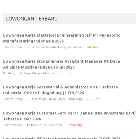
LOWONGAN TERBARU
Lowongan Kerja Electrical Engineering Staff PT Panasonic
Manufacturing Indonesia 2026
Jakarta Timur
PT Panasonic Manufacturing Indonesia
Full Time
Lowongan Kerja Site Engineer Assistant Manager PT Daya
Adicipta Mustika (Daya Group) 2026
Bandung
PT Daya Adicipta Mustika
Full Time
Lowongan Kerja Secretarial & Administration PT Jakarta
Industrial Estate Pulogadung (JIEP) 2026
Jakarta Timur
PT Jakarta Industrial Estate Pulogadung
Full Time
Lowongan Kerja Customer Service PT Dana Purna Investama (DPI)
Jakarta Pusat 2026
Jakarta Pusat
PT Dana Purna Investama
Temporary
Lowongan Kerja PT Astra Komponen Indonesia (ASKI) 2026