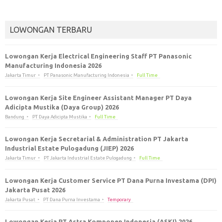
LOWONGAN TERBARU
Lowongan Kerja Electrical Engineering Staff PT Panasonic
Manufacturing Indonesia 2026
Jakarta Timur
PT Panasonic Manufacturing Indonesia
Full Time
Lowongan Kerja Site Engineer Assistant Manager PT Daya
Adicipta Mustika (Daya Group) 2026
Bandung
PT Daya Adicipta Mustika
Full Time
Lowongan Kerja Secretarial & Administration PT Jakarta
Industrial Estate Pulogadung (JIEP) 2026
Jakarta Timur
PT Jakarta Industrial Estate Pulogadung
Full Time
Lowongan Kerja Customer Service PT Dana Purna Investama (DPI)
Jakarta Pusat 2026
Jakarta Pusat
PT Dana Purna Investama
Temporary
Lowongan Kerja PT Astra Komponen Indonesia (ASKI) 2026