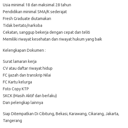
Usia minimal 18 dan maksimal 28 tahun
Pendidikan minimal SMA/K sederajat
Fresh Graduate diutamakan
Tidak bertato/narkoba
Cekatan, sanggup bekerja dengan cepat dan teliti
Memiliki riwayat kesehatan dan riwayat hukum yang baik
Kelengkapan Dokumen :
Surat lamaran kerja
CV atau daftar riwayat hidup
FC ijazah dan transkrip Nilai
FC Kartu kelurga
Foto Copy KTP
SKCK (Masih Aktif dan berlaku)
Dan pelengkap lainnya
Siap Ditempatkan Di Cibitung, Bekasi, Karawang, Cikarang, Jakarta,
Tangerang