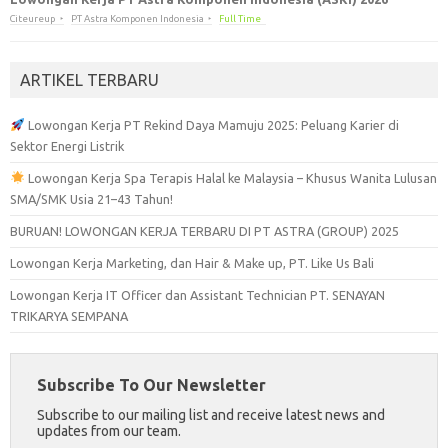
Citeureup
PT Astra Komponen Indonesia
Full Time
ARTIKEL TERBARU
Lowongan Kerja PT Rekind Daya Mamuju 2025: Peluang Karier di
Sektor Energi Listrik
Lowongan Kerja Spa Terapis Halal ke Malaysia – Khusus Wanita Lulusan
SMA/SMK Usia 21–43 Tahun!
BURUAN! LOWONGAN KERJA TERBARU DI PT ASTRA (GROUP) 2025
Lowongan Kerja Marketing, dan Hair & Make up, PT. Like Us Bali
Lowongan Kerja IT Officer dan Assistant Technician PT. SENAYAN
TRIKARYA SEMPANA
Subscribe To Our Newsletter
Subscribe to our mailing list and receive latest news and
updates from our team.