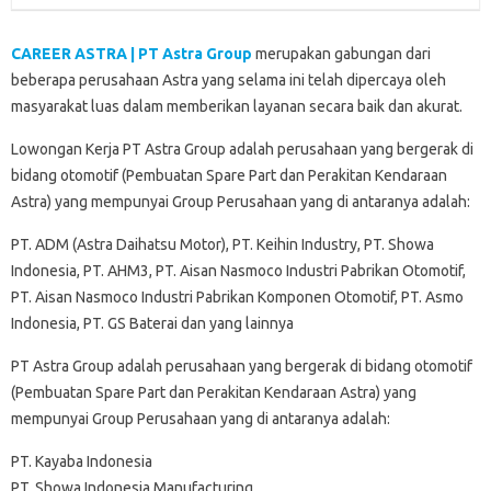
CAREER ASTRA | PT Astra Group
merupakan gabungan dari
beberapa perusahaan Astra yang selama ini telah dipercaya oleh
masyarakat luas dalam memberikan layanan secara baik dan akurat.
Lowongan Kerja PT Astra Group adalah perusahaan yang bergerak di
bidang otomotif (Pembuatan Spare Part dan Perakitan Kendaraan
Astra) yang mempunyai Group Perusahaan yang di antaranya adalah:
PT. ADM (Astra Daihatsu Motor), PT. Keihin Industry, PT. Showa
Indonesia, PT. AHM3, PT. Aisan Nasmoco Industri Pabrikan Otomotif,
PT. Aisan Nasmoco Industri Pabrikan Komponen Otomotif, PT. Asmo
Indonesia, PT. GS Baterai dan yang lainnya
PT Astra Group adalah perusahaan yang bergerak di bidang otomotif
(Pembuatan Spare Part dan Perakitan Kendaraan Astra) yang
mempunyai Group Perusahaan yang di antaranya adalah:
PT. Kayaba Indonesia
PT. Showa Indonesia Manufacturing