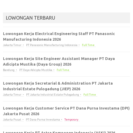
LOWONGAN TERBARU
Lowongan Kerja Electrical Engineering Staff PT Panasonic
Manufacturing Indonesia 2026
Jakarta Timur
PT Panasonic Manufacturing Indonesia
Full Time
Lowongan Kerja Site Engineer Assistant Manager PT Daya
Adicipta Mustika (Daya Group) 2026
Bandung
PT Daya Adicipta Mustika
Full Time
Lowongan Kerja Secretarial & Administration PT Jakarta
Industrial Estate Pulogadung (JIEP) 2026
Jakarta Timur
PT Jakarta Industrial Estate Pulogadung
Full Time
Lowongan Kerja Customer Service PT Dana Purna Investama (DPI)
Jakarta Pusat 2026
Jakarta Pusat
PT Dana Purna Investama
Temporary
Lowongan Kerja PT Astra Komponen Indonesia (ASKI) 2026