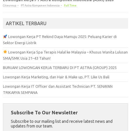
Citeureup
PT Astra Komponen Indonesia
Full Time
ARTIKEL TERBARU
Lowongan Kerja PT Rekind Daya Mamuju 2025: Peluang Karier di
Sektor Energi Listrik
Lowongan Kerja Spa Terapis Halal ke Malaysia – Khusus Wanita Lulusan
SMA/SMK Usia 21–43 Tahun!
BURUAN! LOWONGAN KERJA TERBARU DI PT ASTRA (GROUP) 2025
Lowongan Kerja Marketing, dan Hair & Make up, PT. Like Us Bali
Lowongan Kerja IT Officer dan Assistant Technician PT. SENAYAN
TRIKARYA SEMPANA
Subscribe To Our Newsletter
Subscribe to our mailing list and receive latest news and
updates from our team.