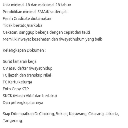
Usia minimal 18 dan maksimal 28 tahun
Pendidikan minimal SMA/K sederajat
Fresh Graduate diutamakan
Tidak bertato/narkoba
Cekatan, sanggup bekerja dengan cepat dan teliti
Memiliki riwayat kesehatan dan riwayat hukum yang baik
Kelengkapan Dokumen :
Surat lamaran kerja
CV atau daftar riwayat hidup
FC ijazah dan transkrip Nilai
FC Kartu kelurga
Foto Copy KTP
SKCK (Masih Aktif dan berlaku)
Dan pelengkap lainnya
Siap Ditempatkan Di Cibitung, Bekasi, Karawang, Cikarang, Jakarta,
Tangerang