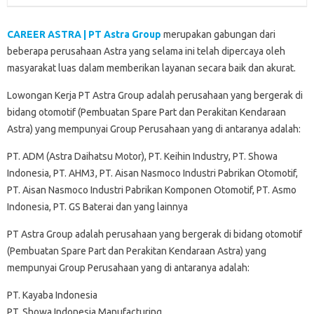
CAREER ASTRA | PT Astra Group
merupakan gabungan dari
beberapa perusahaan Astra yang selama ini telah dipercaya oleh
masyarakat luas dalam memberikan layanan secara baik dan akurat.
Lowongan Kerja PT Astra Group adalah perusahaan yang bergerak di
bidang otomotif (Pembuatan Spare Part dan Perakitan Kendaraan
Astra) yang mempunyai Group Perusahaan yang di antaranya adalah:
PT. ADM (Astra Daihatsu Motor), PT. Keihin Industry, PT. Showa
Indonesia, PT. AHM3, PT. Aisan Nasmoco Industri Pabrikan Otomotif,
PT. Aisan Nasmoco Industri Pabrikan Komponen Otomotif, PT. Asmo
Indonesia, PT. GS Baterai dan yang lainnya
PT Astra Group adalah perusahaan yang bergerak di bidang otomotif
(Pembuatan Spare Part dan Perakitan Kendaraan Astra) yang
mempunyai Group Perusahaan yang di antaranya adalah:
PT. Kayaba Indonesia
PT. Showa Indonesia Manufacturing