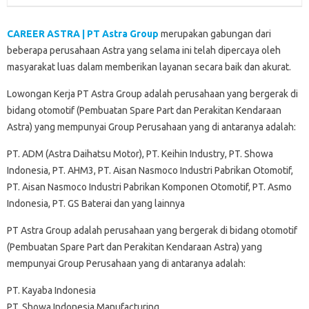
CAREER ASTRA | PT Astra Group
merupakan gabungan dari
beberapa perusahaan Astra yang selama ini telah dipercaya oleh
masyarakat luas dalam memberikan layanan secara baik dan akurat.
Lowongan Kerja PT Astra Group adalah perusahaan yang bergerak di
bidang otomotif (Pembuatan Spare Part dan Perakitan Kendaraan
Astra) yang mempunyai Group Perusahaan yang di antaranya adalah:
PT. ADM (Astra Daihatsu Motor), PT. Keihin Industry, PT. Showa
Indonesia, PT. AHM3, PT. Aisan Nasmoco Industri Pabrikan Otomotif,
PT. Aisan Nasmoco Industri Pabrikan Komponen Otomotif, PT. Asmo
Indonesia, PT. GS Baterai dan yang lainnya
PT Astra Group adalah perusahaan yang bergerak di bidang otomotif
(Pembuatan Spare Part dan Perakitan Kendaraan Astra) yang
mempunyai Group Perusahaan yang di antaranya adalah:
PT. Kayaba Indonesia
PT. Showa Indonesia Manufacturing