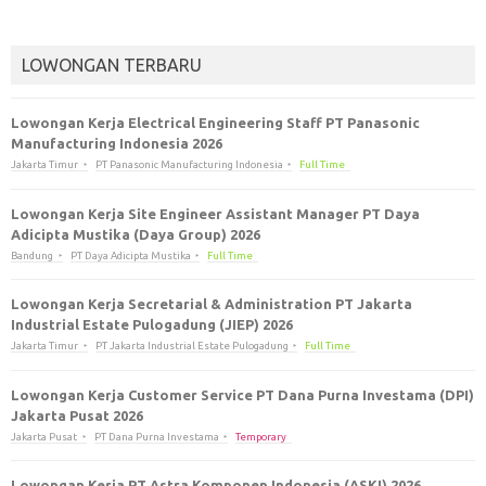
LOWONGAN TERBARU
Lowongan Kerja Electrical Engineering Staff PT Panasonic
Manufacturing Indonesia 2026
Jakarta Timur
PT Panasonic Manufacturing Indonesia
Full Time
Lowongan Kerja Site Engineer Assistant Manager PT Daya
Adicipta Mustika (Daya Group) 2026
Bandung
PT Daya Adicipta Mustika
Full Time
Lowongan Kerja Secretarial & Administration PT Jakarta
Industrial Estate Pulogadung (JIEP) 2026
Jakarta Timur
PT Jakarta Industrial Estate Pulogadung
Full Time
Lowongan Kerja Customer Service PT Dana Purna Investama (DPI)
Jakarta Pusat 2026
Jakarta Pusat
PT Dana Purna Investama
Temporary
Lowongan Kerja PT Astra Komponen Indonesia (ASKI) 2026