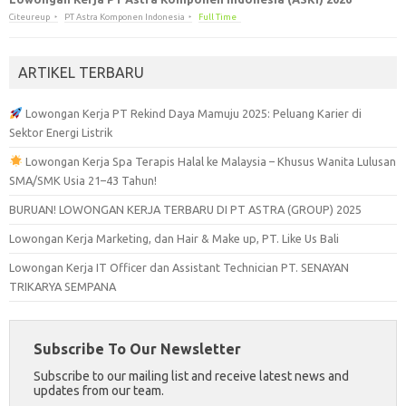
Citeureup
PT Astra Komponen Indonesia
Full Time
ARTIKEL TERBARU
Lowongan Kerja PT Rekind Daya Mamuju 2025: Peluang Karier di
Sektor Energi Listrik
Lowongan Kerja Spa Terapis Halal ke Malaysia – Khusus Wanita Lulusan
SMA/SMK Usia 21–43 Tahun!
BURUAN! LOWONGAN KERJA TERBARU DI PT ASTRA (GROUP) 2025
Lowongan Kerja Marketing, dan Hair & Make up, PT. Like Us Bali
Lowongan Kerja IT Officer dan Assistant Technician PT. SENAYAN
TRIKARYA SEMPANA
Subscribe To Our Newsletter
Subscribe to our mailing list and receive latest news and
updates from our team.