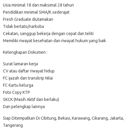
Usia minimal 18 dan maksimal 28 tahun
Pendidikan minimal SMA/K sederajat
Fresh Graduate diutamakan
Tidak bertato/narkoba
Cekatan, sanggup bekerja dengan cepat dan teliti
Memiliki riwayat kesehatan dan riwayat hukum yang baik
Kelengkapan Dokumen :
Surat lamaran kerja
CV atau daftar riwayat hidup
FC ijazah dan transkrip Nilai
FC Kartu kelurga
Foto Copy KTP
SKCK (Masih Aktif dan berlaku)
Dan pelengkap lainnya
Siap Ditempatkan Di Cibitung, Bekasi, Karawang, Cikarang, Jakarta,
Tangerang