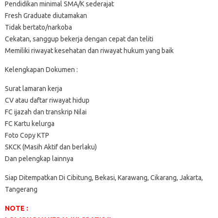
Pendidikan minimal SMA/K sederajat
Fresh Graduate diutamakan
Tidak bertato/narkoba
Cekatan, sanggup bekerja dengan cepat dan teliti
Memiliki riwayat kesehatan dan riwayat hukum yang baik
Kelengkapan Dokumen :
Surat lamaran kerja
CV atau daftar riwayat hidup
FC ijazah dan transkrip Nilai
FC Kartu kelurga
Foto Copy KTP
SKCK (Masih Aktif dan berlaku)
Dan pelengkap lainnya
Siap Ditempatkan Di Cibitung, Bekasi, Karawang, Cikarang, Jakarta,
Tangerang
NOTE :