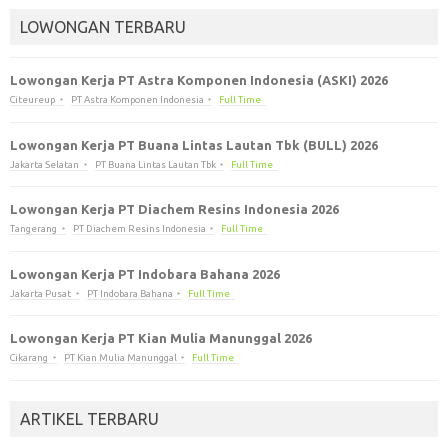
LOWONGAN TERBARU
Lowongan Kerja PT Astra Komponen Indonesia (ASKI) 2026
Citeureup
PT Astra Komponen Indonesia
Full Time
Lowongan Kerja PT Buana Lintas Lautan Tbk (BULL) 2026
Jakarta Selatan
PT Buana Lintas Lautan Tbk
Full Time
Lowongan Kerja PT Diachem Resins Indonesia 2026
Tangerang
PT Diachem Resins Indonesia
Full Time
Lowongan Kerja PT Indobara Bahana 2026
Jakarta Pusat
PT Indobara Bahana
Full Time
Lowongan Kerja PT Kian Mulia Manunggal 2026
Cikarang
PT Kian Mulia Manunggal
Full Time
ARTIKEL TERBARU