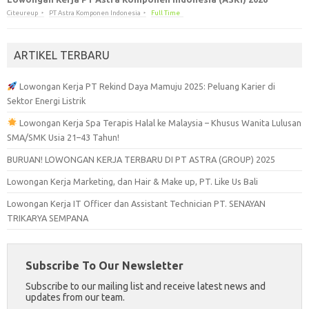
Citeureup
PT Astra Komponen Indonesia
Full Time
ARTIKEL TERBARU
Lowongan Kerja PT Rekind Daya Mamuju 2025: Peluang Karier di
Sektor Energi Listrik
Lowongan Kerja Spa Terapis Halal ke Malaysia – Khusus Wanita Lulusan
SMA/SMK Usia 21–43 Tahun!
BURUAN! LOWONGAN KERJA TERBARU DI PT ASTRA (GROUP) 2025
Lowongan Kerja Marketing, dan Hair & Make up, PT. Like Us Bali
Lowongan Kerja IT Officer dan Assistant Technician PT. SENAYAN
TRIKARYA SEMPANA
Subscribe To Our Newsletter
Subscribe to our mailing list and receive latest news and
updates from our team.