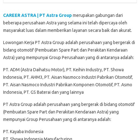
CAREER ASTRA | PT Astra Group
merupakan gabungan dari
beberapa perusahaan Astra yang selama ini telah dipercaya oleh
masyarakat luas dalam memberikan layanan secara baik dan akurat.
Lowongan Kerja PT Astra Group adalah perusahaan yang bergerak di
bidang otomotif (Pembuatan Spare Part dan Perakitan Kendaraan
Astra) yang mempunyai Group Perusahaan yang di antaranya adalah:
PT. ADM (Astra Daihatsu Motor), PT. Keihin Industry, PT. Showa
Indonesia, PT. AHM3, PT. Aisan Nasmoco Industri Pabrikan Otomotif,
PT. Aisan Nasmoco Industri Pabrikan Komponen Otomotif, PT. Asmo
Indonesia, PT. GS Baterai dan yang lainnya
PT Astra Group adalah perusahaan yang bergerak di bidang otomotif
(Pembuatan Spare Part dan Perakitan Kendaraan Astra) yang
mempunyai Group Perusahaan yang di antaranya adalah:
PT. Kayaba Indonesia
PT. Showa Indonesia Manufacturing