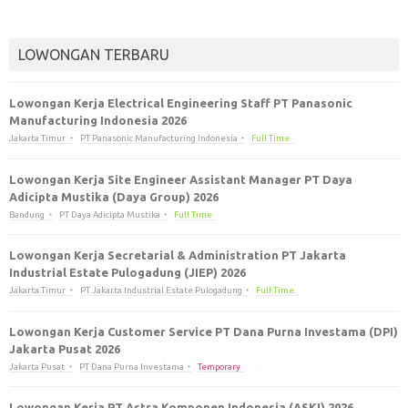
LOWONGAN TERBARU
Lowongan Kerja Electrical Engineering Staff PT Panasonic
Manufacturing Indonesia 2026
Jakarta Timur
PT Panasonic Manufacturing Indonesia
Full Time
Lowongan Kerja Site Engineer Assistant Manager PT Daya
Adicipta Mustika (Daya Group) 2026
Bandung
PT Daya Adicipta Mustika
Full Time
Lowongan Kerja Secretarial & Administration PT Jakarta
Industrial Estate Pulogadung (JIEP) 2026
Jakarta Timur
PT Jakarta Industrial Estate Pulogadung
Full Time
Lowongan Kerja Customer Service PT Dana Purna Investama (DPI)
Jakarta Pusat 2026
Jakarta Pusat
PT Dana Purna Investama
Temporary
Lowongan Kerja PT Astra Komponen Indonesia (ASKI) 2026