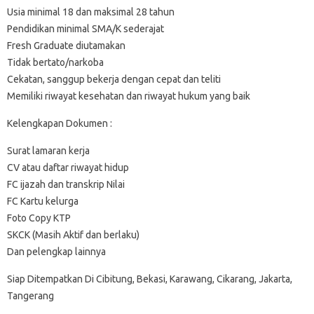
Usia minimal 18 dan maksimal 28 tahun
Pendidikan minimal SMA/K sederajat
Fresh Graduate diutamakan
Tidak bertato/narkoba
Cekatan, sanggup bekerja dengan cepat dan teliti
Memiliki riwayat kesehatan dan riwayat hukum yang baik
Kelengkapan Dokumen :
Surat lamaran kerja
CV atau daftar riwayat hidup
FC ijazah dan transkrip Nilai
FC Kartu kelurga
Foto Copy KTP
SKCK (Masih Aktif dan berlaku)
Dan pelengkap lainnya
Siap Ditempatkan Di Cibitung, Bekasi, Karawang, Cikarang, Jakarta,
Tangerang