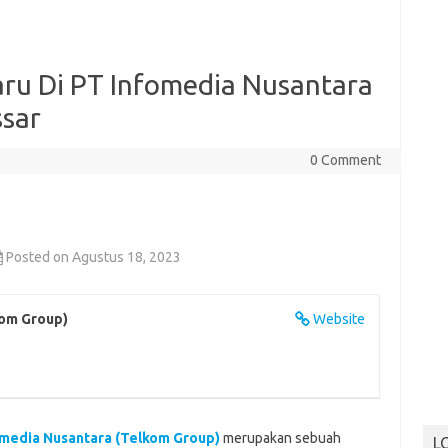
ru Di PT Infomedia Nusantara
sar
0 Comment
Posted on Agustus 18, 2023
kom Group)
Website
edia Nusantara (Telkom Group)
merupakan sebuah
L