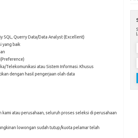
SQL, Querry Data/Data Analyst (Excellent)
i yang baik
nan
(Preference)
ika/Telekomunikasi atau Sistem Informasi. Khusus
tikan dengan hasil pengerjaan olah data
 kami atau perusahaan, seluruh proses seleksi di perusahaan
kemungkinan lowongan sudah tutup/kuota pelamar telah