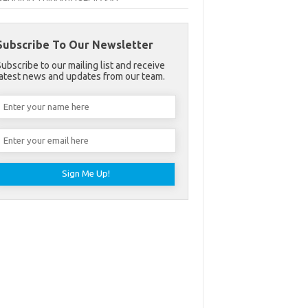
Subscribe To Our Newsletter
Subscribe to our mailing list and receive
latest news and updates from our team.