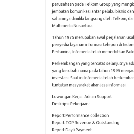
perusahaan pada Telkom Group yang mengkhu
jembatan komunikasi antar pelaku bisnis da
sahamnya dimiliki langsung oleh Telkom, dan
Multimedia Nusantara.
Tahun 1975 merupakan awal perjalanan usa
penyedia layanan informasi telepon di Indon
Pertamina, Infomedia telah menerbitkan Bu
Perkembangan yang tercatat selanjutnya ad
yang berubah nama pada tahun 1995 menjad
investasi. Saat ini Infomedia telah berkemba
tuntutan masyarakat akan jasa informasi.
Lowongan Kerja : Admin Support
Deskripsi Pekerjaan :
Report Performance collection
Report TOP Revenue & Outstanding
Report Dayli Payment