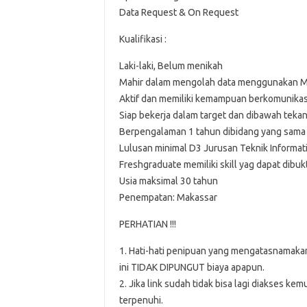
Data Request & On Request
Kualifikasi :
Laki-laki, Belum menikah
Mahir dalam mengolah data menggunakan My 
Aktif dan memiliki kemampuan berkomunikas
Siap bekerja dalam target dan dibawah teka
Berpengalaman 1 tahun dibidang yang sama 
Lulusan minimal D3 Jurusan Teknik Informat
Freshgraduate memiliki skill yag dapat dibuk
Usia maksimal 30 tahun
Penempatan: Makassar
PERHATIAN !!!
1. Hati-hati penipuan yang mengatasnamakan
ini TIDAK DIPUNGUT biaya apapun.
2. Jika link sudah tidak bisa lagi diakses 
terpenuhi.