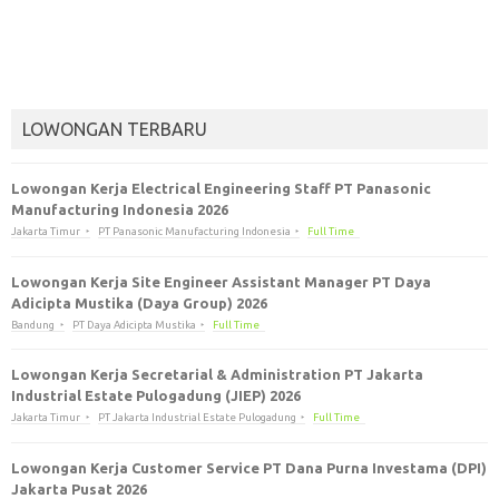
LOWONGAN TERBARU
Lowongan Kerja Electrical Engineering Staff PT Panasonic
Manufacturing Indonesia 2026
Jakarta Timur
PT Panasonic Manufacturing Indonesia
Full Time
Lowongan Kerja Site Engineer Assistant Manager PT Daya
Adicipta Mustika (Daya Group) 2026
Bandung
PT Daya Adicipta Mustika
Full Time
Lowongan Kerja Secretarial & Administration PT Jakarta
Industrial Estate Pulogadung (JIEP) 2026
Jakarta Timur
PT Jakarta Industrial Estate Pulogadung
Full Time
Lowongan Kerja Customer Service PT Dana Purna Investama (DPI)
Jakarta Pusat 2026