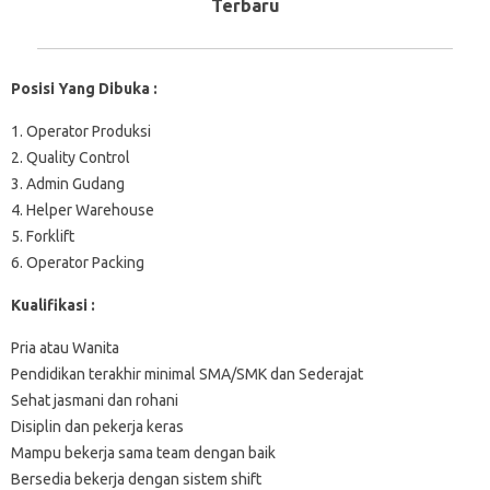
Terbaru
Posisi Yang Dibuka :
1. Operator Produksi
2. Quality Control
3. Admin Gudang
4. Helper Warehouse
5. Forklift
6. Operator Packing
Kualifikasi :
Pria atau Wanita
Pendidikan terakhir minimal SMA/SMK dan Sederajat
Sehat jasmani dan rohani
Disiplin dan pekerja keras
Mampu bekerja sama team dengan baik
Bersedia bekerja dengan sistem shift