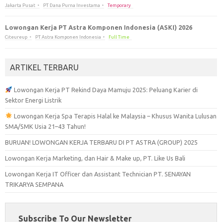
Jakarta Pusat
PT Dana Purna Investama
Temporary
Lowongan Kerja PT Astra Komponen Indonesia (ASKI) 2026
Citeureup
PT Astra Komponen Indonesia
Full Time
ARTIKEL TERBARU
Lowongan Kerja PT Rekind Daya Mamuju 2025: Peluang Karier di
Sektor Energi Listrik
Lowongan Kerja Spa Terapis Halal ke Malaysia – Khusus Wanita Lulusan
SMA/SMK Usia 21–43 Tahun!
BURUAN! LOWONGAN KERJA TERBARU DI PT ASTRA (GROUP) 2025
Lowongan Kerja Marketing, dan Hair & Make up, PT. Like Us Bali
Lowongan Kerja IT Officer dan Assistant Technician PT. SENAYAN
TRIKARYA SEMPANA
Subscribe To Our Newsletter