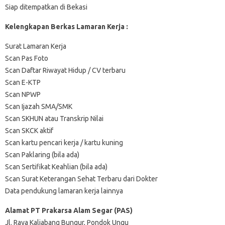
Siap ditempatkan di Bekasi
Kelengkapan Berkas Lamaran Kerja :
Surat Lamaran Kerja
Scan Pas Foto
Scan Daftar Riwayat Hidup / CV terbaru
Scan E-KTP
Scan NPWP
Scan Ijazah SMA/SMK
Scan SKHUN atau Transkrip Nilai
Scan SKCK aktif
Scan kartu pencari kerja / kartu kuning
Scan Paklaring (bila ada)
Scan Sertifikat Keahlian (bila ada)
Scan Surat Keterangan Sehat Terbaru dari Dokter
Data pendukung lamaran kerja lainnya
Alamat PT Prakarsa Alam Segar (PAS)
Jl. Raya Kaliabang Bungur, Pondok Ungu