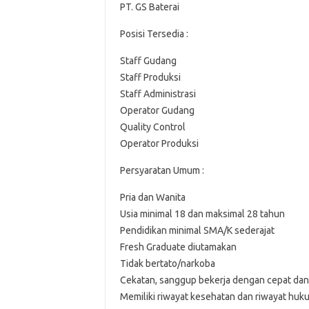
PT. GS Baterai
Posisi Tersedia :
Staff Gudang
Staff Produksi
Staff Administrasi
Operator Gudang
Quality Control
Operator Produksi
Persyaratan Umum :
Pria dan Wanita
Usia minimal 18 dan maksimal 28 tahun
Pendidikan minimal SMA/K sederajat
Fresh Graduate diutamakan
Tidak bertato/narkoba
Cekatan, sanggup bekerja dengan cepat dan t
Memiliki riwayat kesehatan dan riwayat huk