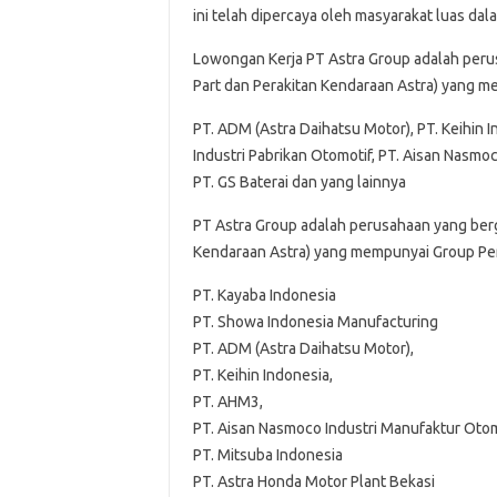
ini telah dipercaya oleh masyarakat luas da
Lowongan Kerja PT Astra Group adalah peru
Part dan Perakitan Kendaraan Astra) yang m
PT. ADM (Astra Daihatsu Motor), PT. Keihin 
Industri Pabrikan Otomotif, PT. Aisan Nasmo
PT. GS Baterai dan yang lainnya
PT Astra Group adalah perusahaan yang berg
Kendaraan Astra) yang mempunyai Group Per
PT. Kayaba Indonesia
PT. Showa Indonesia Manufacturing
PT. ADM (Astra Daihatsu Motor),
PT. Keihin Indonesia,
PT. AHM3,
PT. Aisan Nasmoco Industri Manufaktur Otom
PT. Mitsuba Indonesia
PT. Astra Honda Motor Plant Bekasi