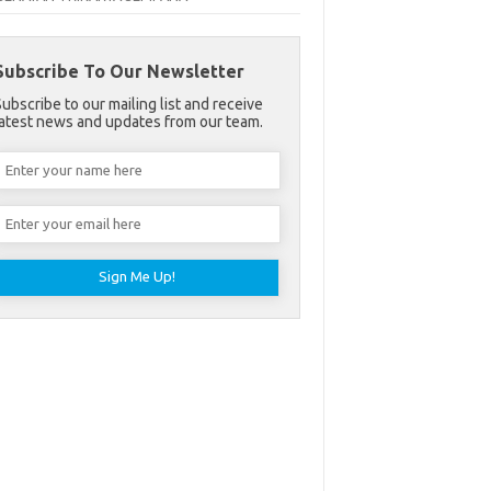
Subscribe To Our Newsletter
Subscribe to our mailing list and receive
latest news and updates from our team.