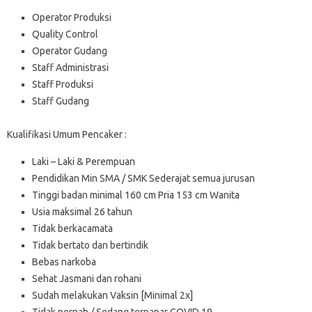
Operator Produksi
Quality Control
Operator Gudang
Staff Administrasi
Staff Produksi
Staff Gudang
Kualifikasi Umum Pencaker :
Laki – Laki & Perempuan
Pendidikan Min SMA / SMK Sederajat semua jurusan
Tinggi badan minimal 160 cm Pria 153 cm Wanita
Usia maksimal 26 tahun
Tidak berkacamata
Tidak bertato dan bertindik
Bebas narkoba
Sehat Jasmani dan rohani
Sudah melakukan Vaksin [Minimal 2x]
Tidak pernah / Sedang terpapar COVID 19