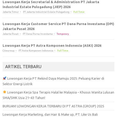
Lowongan Kerja Secretarial & Administration PT Jakarta
Industrial Estate Pulogadung (JIEP) 2026
Jakarta Timur
PT Jakarta Industrial Estate Pulogadung
Full Time
Lowongan Kerja Customer Service PT Dana Purna Investama (DPI)
Jakarta Pusat 2026
Jakarta Pusat
PT Dana Purna Investama
Temporary
Lowongan Kerja PT Astra Komponen Indonesia (ASKI) 2026
Citeureup
PT Astra Komponen Indonesia
Full Time
ARTIKEL TERBARU
Lowongan Kerja PT Rekind Daya Mamuju 2025: Peluang Karier di
Sektor Energi Listrik
Lowongan Kerja Spa Terapis Halal ke Malaysia – Khusus Wanita Lulusan
SMA/SMK Usia 21–43 Tahun!
BURUAN! LOWONGAN KERJA TERBARU DI PT ASTRA (GROUP) 2025
Lowongan Kerja Marketing, dan Hair & Make up, PT. Like Us Bali