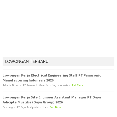
LOWONGAN TERBARU
Lowongan Kerja Electrical Engineering Staff PT Panasonic
Manufacturing Indonesia 2026
Jakarta Timur
PT Panasonic Manufacturing Indonesia
Full Time
Lowongan Kerja Site Engineer Assistant Manager PT Daya
Adicipta Mustika (Daya Group) 2026
Bandung
PT Daya Adicipta Mustika
Full Time