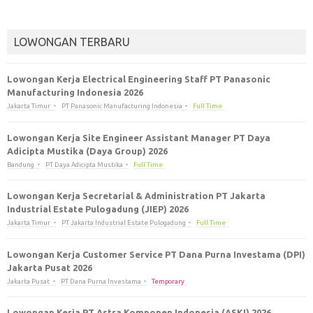
LOWONGAN TERBARU
Lowongan Kerja Electrical Engineering Staff PT Panasonic
Manufacturing Indonesia 2026
Jakarta Timur
PT Panasonic Manufacturing Indonesia
Full Time
Lowongan Kerja Site Engineer Assistant Manager PT Daya
Adicipta Mustika (Daya Group) 2026
Bandung
PT Daya Adicipta Mustika
Full Time
Lowongan Kerja Secretarial & Administration PT Jakarta
Industrial Estate Pulogadung (JIEP) 2026
Jakarta Timur
PT Jakarta Industrial Estate Pulogadung
Full Time
Lowongan Kerja Customer Service PT Dana Purna Investama (DPI)
Jakarta Pusat 2026
Jakarta Pusat
PT Dana Purna Investama
Temporary
Lowongan Kerja PT Astra Komponen Indonesia (ASKI) 2026