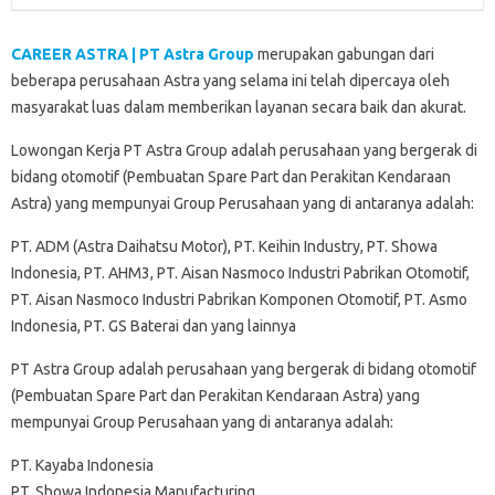
CAREER ASTRA | PT Astra Group
merupakan gabungan dari
beberapa perusahaan Astra yang selama ini telah dipercaya oleh
masyarakat luas dalam memberikan layanan secara baik dan akurat.
Lowongan Kerja PT Astra Group adalah perusahaan yang bergerak di
bidang otomotif (Pembuatan Spare Part dan Perakitan Kendaraan
Astra) yang mempunyai Group Perusahaan yang di antaranya adalah:
PT. ADM (Astra Daihatsu Motor), PT. Keihin Industry, PT. Showa
Indonesia, PT. AHM3, PT. Aisan Nasmoco Industri Pabrikan Otomotif,
PT. Aisan Nasmoco Industri Pabrikan Komponen Otomotif, PT. Asmo
Indonesia, PT. GS Baterai dan yang lainnya
PT Astra Group adalah perusahaan yang bergerak di bidang otomotif
(Pembuatan Spare Part dan Perakitan Kendaraan Astra) yang
mempunyai Group Perusahaan yang di antaranya adalah:
PT. Kayaba Indonesia
PT. Showa Indonesia Manufacturing