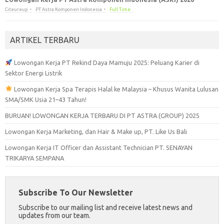
Citeureup
PT Astra Komponen Indonesia
Full Time
ARTIKEL TERBARU
Lowongan Kerja PT Rekind Daya Mamuju 2025: Peluang Karier di
Sektor Energi Listrik
Lowongan Kerja Spa Terapis Halal ke Malaysia – Khusus Wanita Lulusan
SMA/SMK Usia 21–43 Tahun!
BURUAN! LOWONGAN KERJA TERBARU DI PT ASTRA (GROUP) 2025
Lowongan Kerja Marketing, dan Hair & Make up, PT. Like Us Bali
Lowongan Kerja IT Officer dan Assistant Technician PT. SENAYAN
TRIKARYA SEMPANA
Subscribe To Our Newsletter
Subscribe to our mailing list and receive latest news and
updates from our team.