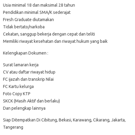
Usia minimal 18 dan maksimal 28 tahun
Pendidikan minimal SMA/K sederajat
Fresh Graduate diutamakan
Tidak bertato/narkoba
Cekatan, sanggup bekerja dengan cepat dan teliti
Memiliki riwayat kesehatan dan riwayat hukum yang baik
Kelengkapan Dokumen :
Surat lamaran kerja
CV atau daftar riwayat hidup
FC ijazah dan transkrip Nilai
FC Kartu kelurga
Foto Copy KTP
SKCK (Masih Aktif dan berlaku)
Dan pelengkap lainnya
Siap Ditempatkan Di Cibitung, Bekasi, Karawang, Cikarang, Jakarta,
Tangerang