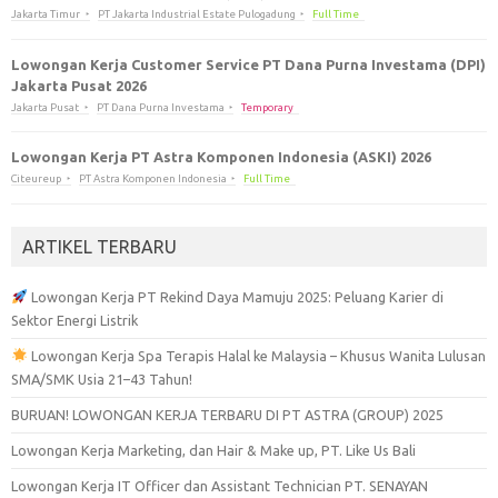
Jakarta Timur
PT Jakarta Industrial Estate Pulogadung
Full Time
Lowongan Kerja Customer Service PT Dana Purna Investama (DPI)
Jakarta Pusat 2026
Jakarta Pusat
PT Dana Purna Investama
Temporary
Lowongan Kerja PT Astra Komponen Indonesia (ASKI) 2026
Citeureup
PT Astra Komponen Indonesia
Full Time
ARTIKEL TERBARU
Lowongan Kerja PT Rekind Daya Mamuju 2025: Peluang Karier di
Sektor Energi Listrik
Lowongan Kerja Spa Terapis Halal ke Malaysia – Khusus Wanita Lulusan
SMA/SMK Usia 21–43 Tahun!
BURUAN! LOWONGAN KERJA TERBARU DI PT ASTRA (GROUP) 2025
Lowongan Kerja Marketing, dan Hair & Make up, PT. Like Us Bali
Lowongan Kerja IT Officer dan Assistant Technician PT. SENAYAN