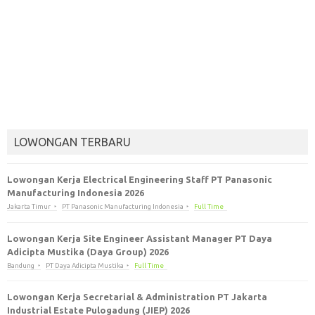
LOWONGAN TERBARU
Lowongan Kerja Electrical Engineering Staff PT Panasonic
Manufacturing Indonesia 2026
Jakarta Timur
PT Panasonic Manufacturing Indonesia
Full Time
Lowongan Kerja Site Engineer Assistant Manager PT Daya
Adicipta Mustika (Daya Group) 2026
Bandung
PT Daya Adicipta Mustika
Full Time
Lowongan Kerja Secretarial & Administration PT Jakarta
Industrial Estate Pulogadung (JIEP) 2026