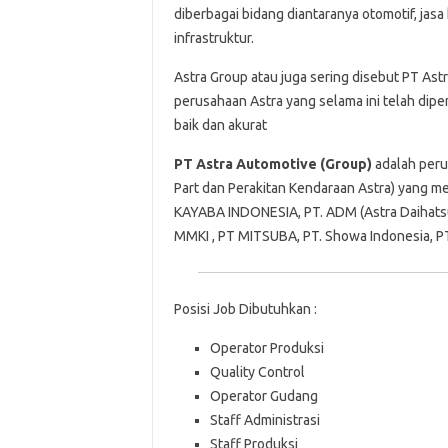
diberbagai bidang diantaranya otomotif, jasa 
infrastruktur.
Astra Group atau juga sering disebut PT As
perusahaan Astra yang selama ini telah dip
baik dan akurat
PT Astra Automotive (Group)
adalah peru
Part dan Perakitan Kendaraan Astra) yang m
KAYABA INDONESIA, PT. ADM (Astra Daihatsu 
MMKI , PT MITSUBA, PT. Showa Indonesia, PT
Posisi Job Dibutuhkan :
Operator Produksi
Quality Control
Operator Gudang
Staff Administrasi
Staff Produksi