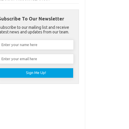
Subscribe To Our Newsletter
Subscribe to our mailing list and receive
latest news and updates from our team.