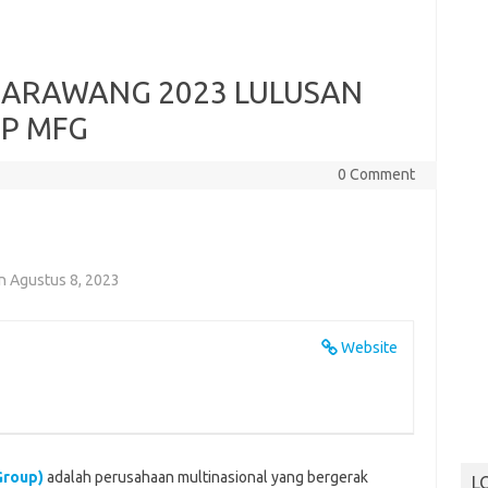
ARAWANG 2023 LULUSAN
UP MFG
0 Comment
n Agustus 8, 2023
Website
Group)
adalah perusahaan multinasional yang bergerak
L