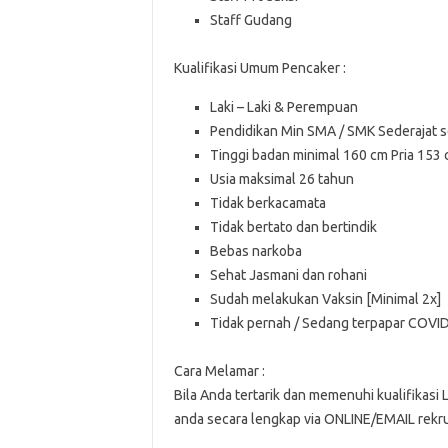
Staff Gudang
Kualifikasi Umum Pencaker :
Laki – Laki & Perempuan
Pendidikan Min SMA / SMK Sederajat 
Tinggi badan minimal 160 cm Pria 153
Usia maksimal 26 tahun
Tidak berkacamata
Tidak bertato dan bertindik
Bebas narkoba
Sehat Jasmani dan rohani
Sudah melakukan Vaksin [Minimal 2x]
Tidak pernah / Sedang terpapar COVI
Cara Melamar :
Bila Anda tertarik dan memenuhi kualifikasi
anda secara lengkap via ONLINE/EMAIL rek