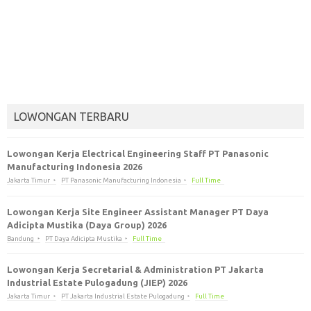
LOWONGAN TERBARU
Lowongan Kerja Electrical Engineering Staff PT Panasonic
Manufacturing Indonesia 2026
Jakarta Timur
PT Panasonic Manufacturing Indonesia
Full Time
Lowongan Kerja Site Engineer Assistant Manager PT Daya
Adicipta Mustika (Daya Group) 2026
Bandung
PT Daya Adicipta Mustika
Full Time
Lowongan Kerja Secretarial & Administration PT Jakarta
Industrial Estate Pulogadung (JIEP) 2026
Jakarta Timur
PT Jakarta Industrial Estate Pulogadung
Full Time