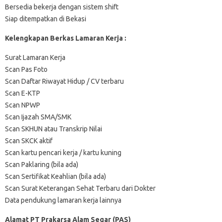
Bersedia bekerja dengan sistem shift
Siap ditempatkan di Bekasi
Kelengkapan Berkas Lamaran Kerja :
Surat Lamaran Kerja
Scan Pas Foto
Scan Daftar Riwayat Hidup / CV terbaru
Scan E-KTP
Scan NPWP
Scan Ijazah SMA/SMK
Scan SKHUN atau Transkrip Nilai
Scan SKCK aktif
Scan kartu pencari kerja / kartu kuning
Scan Paklaring (bila ada)
Scan Sertifikat Keahlian (bila ada)
Scan Surat Keterangan Sehat Terbaru dari Dokter
Data pendukung lamaran kerja lainnya
Alamat PT Prakarsa Alam Segar (PAS)