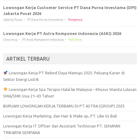
Lowongan Kerja Customer Service PT Dana Purna Investama (DPI)
Jakarta Pusat 2026
Jakarta Pusat
PT Dana Purna Investama
Temporary
Lowongan Kerja PT Astra Komponen Indonesia (ASKI) 2026
Citeureup
PT Astra Komponen Indonesia
Full Time
ARTIKEL TERBARU
Lowongan Kerja PT Rekind Daya Mamuju 2025: Peluang Karier di
Sektor Energi Listrik
Lowongan Kerja Spa Terapis Halal ke Malaysia – Khusus Wanita Lulusan
SMA/SMK Usia 21–43 Tahun!
BURUAN! LOWONGAN KERJA TERBARU DI PT ASTRA (GROUP) 2025
Lowongan Kerja Marketing, dan Hair & Make up, PT. Like Us Bali
Lowongan Kerja IT Officer dan Assistant Technician PT. SENAYAN
TRIKARYA SEMPANA