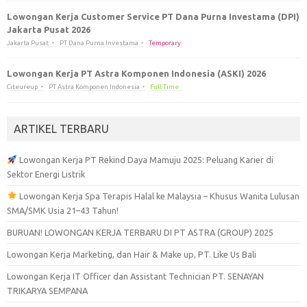
Lowongan Kerja Customer Service PT Dana Purna Investama (DPI)
Jakarta Pusat 2026
Jakarta Pusat
PT Dana Purna Investama
Temporary
Lowongan Kerja PT Astra Komponen Indonesia (ASKI) 2026
Citeureup
PT Astra Komponen Indonesia
Full Time
ARTIKEL TERBARU
Lowongan Kerja PT Rekind Daya Mamuju 2025: Peluang Karier di
Sektor Energi Listrik
Lowongan Kerja Spa Terapis Halal ke Malaysia – Khusus Wanita Lulusan
SMA/SMK Usia 21–43 Tahun!
BURUAN! LOWONGAN KERJA TERBARU DI PT ASTRA (GROUP) 2025
Lowongan Kerja Marketing, dan Hair & Make up, PT. Like Us Bali
Lowongan Kerja IT Officer dan Assistant Technician PT. SENAYAN
TRIKARYA SEMPANA