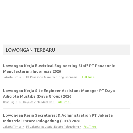
LOWONGAN TERBARU
Lowongan Kerja Electrical Engineering Staff PT Panasonic
Manufacturing Indonesia 2026
Jakarta Timur
PT Panasonic Manufacturing Indonesia
Full Time
Lowongan Kerja Site Engineer Assistant Manager PT Daya
Adicipta Mustika (Daya Group) 2026
Bandung
PT Daya Adicipta Mustika
Full Time
Lowongan Kerja Secretarial & Administration PT Jakarta
Industrial Estate Pulogadung (JIEP) 2026
Jakarta Timur
PT Jakarta Industrial Estate Pulogadung
Full Time