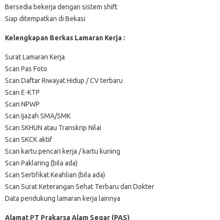
Bersedia bekerja dengan sistem shift
Siap ditempatkan di Bekasi
Kelengkapan Berkas Lamaran Kerja :
Surat Lamaran Kerja
Scan Pas Foto
Scan Daftar Riwayat Hidup / CV terbaru
Scan E-KTP
Scan NPWP
Scan Ijazah SMA/SMK
Scan SKHUN atau Transkrip Nilai
Scan SKCK aktif
Scan kartu pencari kerja / kartu kuning
Scan Paklaring (bila ada)
Scan Sertifikat Keahlian (bila ada)
Scan Surat Keterangan Sehat Terbaru dari Dokter
Data pendukung lamaran kerja lainnya
Alamat PT Prakarsa Alam Segar (PAS)