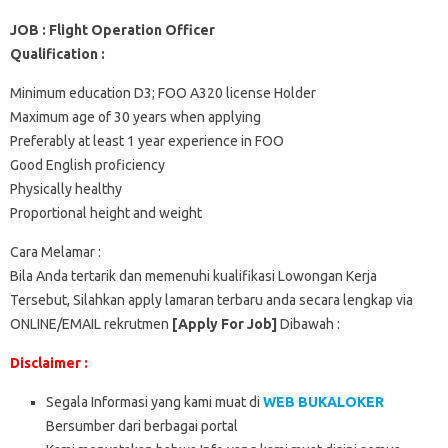
JOB : Flight Operation Officer
Qualification :
Minimum education D3; FOO A320 license Holder
Maximum age of 30 years when applying
Preferably at least 1 year experience in FOO
Good English proficiency
Physically healthy
Proportional height and weight
Cara Melamar :
Bila Anda tertarik dan memenuhi kualifikasi Lowongan Kerja
Tersebut, Silahkan apply lamaran terbaru anda secara lengkap via
ONLINE/EMAIL rekrutmen
[Apply For Job]
Dibawah :
Disclaimer :
Segala Informasi yang kami muat di
WEB BUKALOKER
Bersumber dari berbagai portal