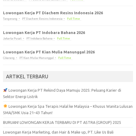
Lowongan Kerja PT Diachem Resins Indonesia 2026
Tangerang
PT Diachem Resins Indonesia
Full Time
Lowongan Kerja PT Indobara Bahana 2026
Jakarta Pusat
PT Indobara Bahana
Full Time
Lowongan Kerja PT Kian Mulia Manunggal 2026
Cikarang
PT Kian Mulia Manunggal
Full Time
ARTIKEL TERBARU
Lowongan Kerja PT Rekind Daya Mamuju 2025: Peluang Karier di
Sektor Energi Listrik
Lowongan Kerja Spa Terapis Halal ke Malaysia – Khusus Wanita Lulusan
SMA/SMK Usia 21–43 Tahun!
BURUAN! LOWONGAN KERJA TERBARU DI PT ASTRA (GROUP) 2025
Lowongan Kerja Marketing, dan Hair & Make up, PT. Like Us Bali