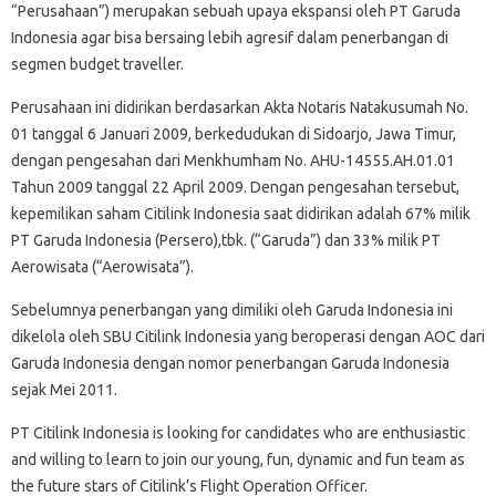
“Perusahaan”) merupakan sebuah upaya ekspansi oleh PT Garuda
Indonesia agar bisa bersaing lebih agresif dalam penerbangan di
segmen budget traveller.
Perusahaan ini didirikan berdasarkan Akta Notaris Natakusumah No.
01 tanggal 6 Januari 2009, berkedudukan di Sidoarjo, Jawa Timur,
dengan pengesahan dari Menkhumham No. AHU-14555.AH.01.01
Tahun 2009 tanggal 22 April 2009. Dengan pengesahan tersebut,
kepemilikan saham Citilink Indonesia saat didirikan adalah 67% milik
PT Garuda Indonesia (Persero),tbk. (“Garuda”) dan 33% milik PT
Aerowisata (“Aerowisata”).
Sebelumnya penerbangan yang dimiliki oleh Garuda Indonesia ini
dikelola oleh SBU Citilink Indonesia yang beroperasi dengan AOC dari
Garuda Indonesia dengan nomor penerbangan Garuda Indonesia
sejak Mei 2011.
PT Citilink Indonesia is looking for candidates who are enthusiastic
and willing to learn to join our young, fun, dynamic and fun team as
the future stars of Citilink’s Flight Operation Officer.