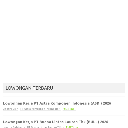
LOWONGAN TERBARU
Lowongan Kerja PT Astra Komponen Indonesia (ASKI) 2026
Citeureup
PT Astra Komponen Indonesia
Full Time
Lowongan Kerja PT Buana Lintas Lautan Tbk (BULL) 2026
Jakarta Selatan
PT Buana Lintas Lautan Tbk
Full Time