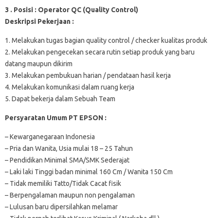
3 . Posisi : Operator QC (Quality Control)
Deskripsi Pekerjaan :
1. Melakukan tugas bagian quality control / checker kualitas produk
2. Melakukan pengecekan secara rutin setiap produk yang baru
datang maupun dikirim
3. Melakukan pembukuan harian / pendataan hasil kerja
4. Melakukan komunikasi dalam ruang kerja
5. Dapat bekerja dalam Sebuah Team
Persyaratan Umum PT EPSON :
– Kewarganegaraan Indonesia
– Pria dan Wanita, Usia mulai 18 – 25 Tahun
– Pendidikan Minimal SMA/SMK Sederajat
– Laki laki Tinggi badan minimal 160 Cm / Wanita 150 Cm
– Tidak memiliki Tatto/Tidak Cacat fisik
– Berpengalaman maupun non pengalaman
– Lulusan baru dipersilahkan melamar