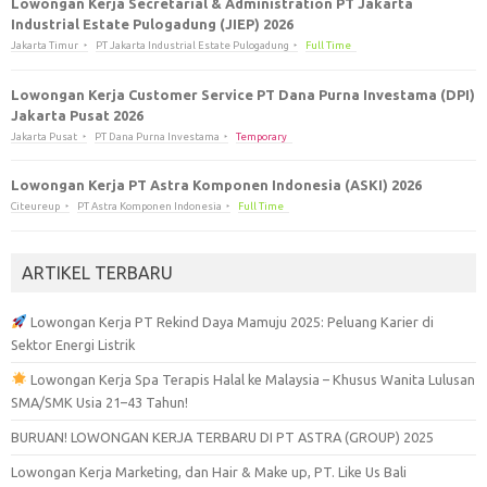
Lowongan Kerja Secretarial & Administration PT Jakarta
Industrial Estate Pulogadung (JIEP) 2026
Jakarta Timur
PT Jakarta Industrial Estate Pulogadung
Full Time
Lowongan Kerja Customer Service PT Dana Purna Investama (DPI)
Jakarta Pusat 2026
Jakarta Pusat
PT Dana Purna Investama
Temporary
Lowongan Kerja PT Astra Komponen Indonesia (ASKI) 2026
Citeureup
PT Astra Komponen Indonesia
Full Time
ARTIKEL TERBARU
Lowongan Kerja PT Rekind Daya Mamuju 2025: Peluang Karier di
Sektor Energi Listrik
Lowongan Kerja Spa Terapis Halal ke Malaysia – Khusus Wanita Lulusan
SMA/SMK Usia 21–43 Tahun!
BURUAN! LOWONGAN KERJA TERBARU DI PT ASTRA (GROUP) 2025
Lowongan Kerja Marketing, dan Hair & Make up, PT. Like Us Bali