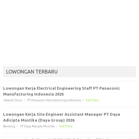
LOWONGAN TERBARU
Lowongan Kerja Electrical Engineering Staff PT Panasonic
Manufacturing Indonesia 2026
Jakarta Timur
PT Panasonic Manufacturing Indonesia
Full Time
Lowongan Kerja Site Engineer Assistant Manager PT Daya
Adicipta Mustika (Daya Group) 2026
Bandung
PT Daya Adicipta Mustika
Full Time