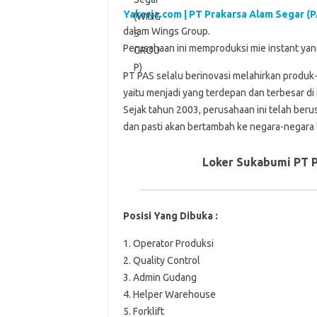
Yakerja.com | PT Prakarsa Alam Segar (
dalam Wings Group.
Perusahaan ini memproduksi mie instant y
PT PAS selalu berinovasi melahirkan produk-
yaitu menjadi yang terdepan dan terbesar di
Sejak tahun 2003, perusahaan ini telah ber
dan pasti akan bertambah ke negara-negara l
Loker Sukabumi PT P
Posisi Yang Dibuka :
1. Operator Produksi
2. Quality Control
3. Admin Gudang
4. Helper Warehouse
5. Forklift