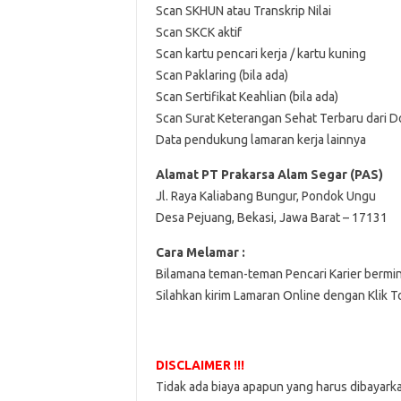
Scan SKHUN atau Transkrip Nilai
Scan SKCK aktif
Scan kartu pencari kerja / kartu kuning
Scan Paklaring (bila ada)
Scan Sertifikat Keahlian (bila ada)
Scan Surat Keterangan Sehat Terbaru dari D
Data pendukung lamaran kerja lainnya
Alamat PT Prakarsa Alam Segar (PAS)
Jl. Raya Kaliabang Bungur, Pondok Ungu
Desa Pejuang, Bekasi, Jawa Barat – 17131
Cara Melamar :
Bilamana teman-teman Pencari Karier bermi
Silahkan kirim Lamaran Online dengan Klik 
DISCLAIMER !!!
Tidak ada biaya apapun yang harus dibayark