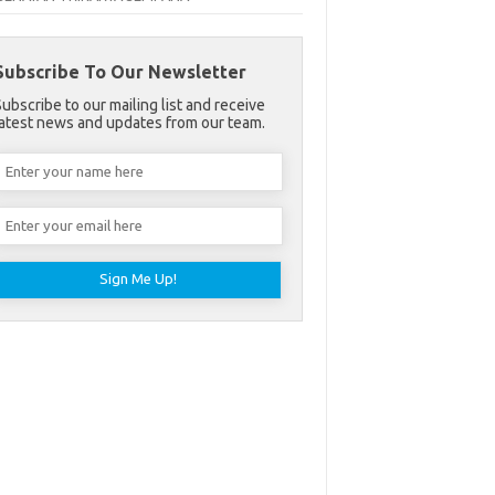
Subscribe To Our Newsletter
Subscribe to our mailing list and receive
latest news and updates from our team.