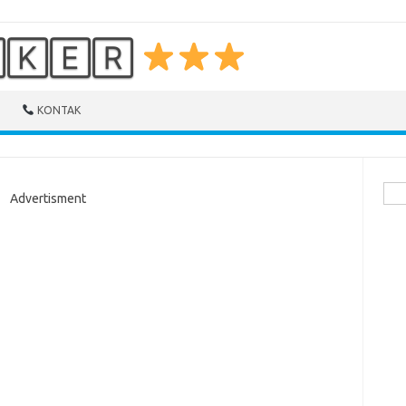
🄺🄴🅁
KONTAK
Cari
Advertisment