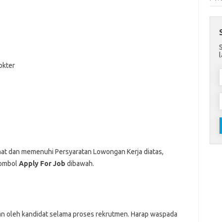
okter
nat dan memenuhi Persyaratan Lowongan Kerja diatas,
Tombol
Apply For Job
dibawah.
an oleh kandidat selama proses rekrutmen. Harap waspada