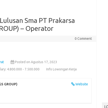
Lulusan Sma PT Prakarsa
ROUP) – Operator
0 Comment
rat
Posted on Agustus 17, 2023
lary: 4.800.000 - 7.500.000
Info Lowongan Kerja
NGS GROUP)
Website
L