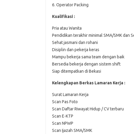
6. Operator Packing
Kualifikasi :
Pria atau Wanita
Pendidikan terakhir minimal SMA/SMK dan S
Sehat jasmani dan rohani
Disiplin dan pekerja keras
Mampu bekerja sama team dengan baik
Bersedia bekerja dengan sistem shift
Siap ditempatkan di Bekasi
Kelengkapan Berkas Lamaran Kerja :
Surat Lamaran Kerja
Scan Pas Foto
Scan Daftar Riwayat Hidup / CV terbaru
Scan E-KTP
Scan NPWP
Scan Ijazah SMA/SMK