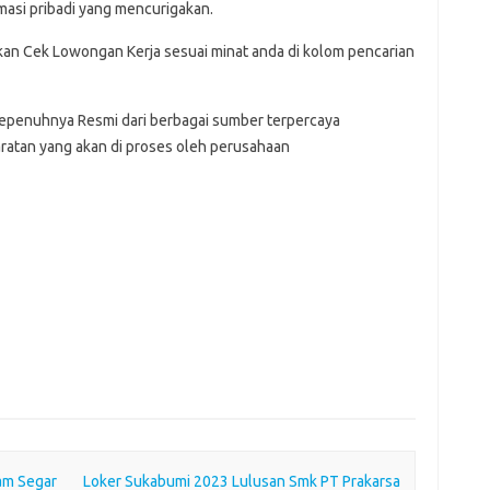
asi pribadi yang mencurigakan.
hkan Cek Lowongan Kerja sesuai minat anda di kolom pencarian
Sepenuhnya Resmi dari berbagai sumber terpercaya
ratan yang akan di proses oleh perusahaan
am Segar
Loker Sukabumi 2023 Lulusan Smk PT Prakarsa