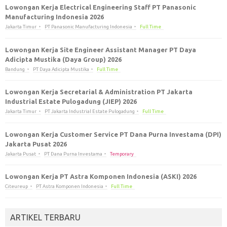
Lowongan Kerja Electrical Engineering Staff PT Panasonic
Manufacturing Indonesia 2026
Jakarta Timur
PT Panasonic Manufacturing Indonesia
Full Time
Lowongan Kerja Site Engineer Assistant Manager PT Daya
Adicipta Mustika (Daya Group) 2026
Bandung
PT Daya Adicipta Mustika
Full Time
Lowongan Kerja Secretarial & Administration PT Jakarta
Industrial Estate Pulogadung (JIEP) 2026
Jakarta Timur
PT Jakarta Industrial Estate Pulogadung
Full Time
Lowongan Kerja Customer Service PT Dana Purna Investama (DPI)
Jakarta Pusat 2026
Jakarta Pusat
PT Dana Purna Investama
Temporary
Lowongan Kerja PT Astra Komponen Indonesia (ASKI) 2026
Citeureup
PT Astra Komponen Indonesia
Full Time
ARTIKEL TERBARU