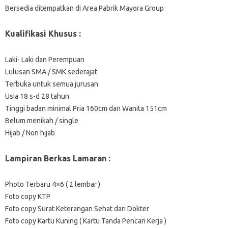
Bersedia ditempatkan di Area Pabrik Mayora Group
Kualifikasi Khusus :
Laki- Laki dan Perempuan
Lulusan SMA / SMK sederajat
Terbuka untuk semua jurusan
Usia 18 s-d 28 tahun
Tinggi badan minimal Pria 160cm dan Wanita 151cm
Belum menikah / single
Hijab / Non hijab
Lampiran Berkas Lamaran :
Photo Terbaru 4×6 ( 2 lembar )
Foto copy KTP
Foto copy Surat Keterangan Sehat dari Dokter
Foto copy Kartu Kuning ( Kartu Tanda Pencari Kerja )