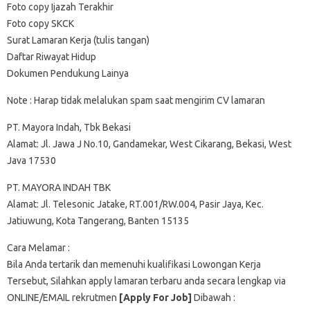
Foto copy Ijazah Terakhir
Foto copy SKCK
Surat Lamaran Kerja (tulis tangan)
Daftar Riwayat Hidup
Dokumen Pendukung Lainya
Note : Harap tidak melalukan spam saat mengirim CV lamaran
PT. Mayora Indah, Tbk Bekasi
Alamat: Jl. Jawa J No.10, Gandamekar, West Cikarang, Bekasi, West
Java 17530
PT. MAYORA INDAH TBK
Alamat: Jl. Telesonic Jatake, RT.001/RW.004, Pasir Jaya, Kec.
Jatiuwung, Kota Tangerang, Banten 15135
Cara Melamar :
Bila Anda tertarik dan memenuhi kualifikasi Lowongan Kerja
Tersebut, Silahkan apply lamaran terbaru anda secara lengkap via
ONLINE/EMAIL rekrutmen
[Apply For Job]
Dibawah :