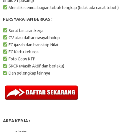
tindik >1 pasang)
Memiliki semua bagian tubuh lengkap (tidak ada cacat tubuh)
PERSYARATAN BERKAS :
Surat lamaran kerja
CV atau daftar riwayat hidup
FC ijazah dan transkrip Nilai
FC Kartu kelurga
Foto Copy KTP
SKCK (Masih Aktif dan berlaku)
Dan pelengkap lainnya
AREA KERJA :