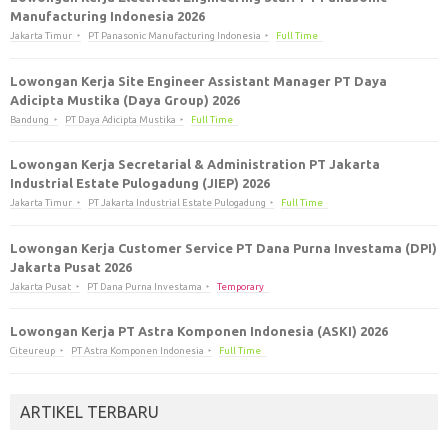
Manufacturing Indonesia 2026
Jakarta Timur
PT Panasonic Manufacturing Indonesia
Full Time
Lowongan Kerja Site Engineer Assistant Manager PT Daya
Adicipta Mustika (Daya Group) 2026
Bandung
PT Daya Adicipta Mustika
Full Time
Lowongan Kerja Secretarial & Administration PT Jakarta
Industrial Estate Pulogadung (JIEP) 2026
Jakarta Timur
PT Jakarta Industrial Estate Pulogadung
Full Time
Lowongan Kerja Customer Service PT Dana Purna Investama (DPI)
Jakarta Pusat 2026
Jakarta Pusat
PT Dana Purna Investama
Temporary
Lowongan Kerja PT Astra Komponen Indonesia (ASKI) 2026
Citeureup
PT Astra Komponen Indonesia
Full Time
ARTIKEL TERBARU