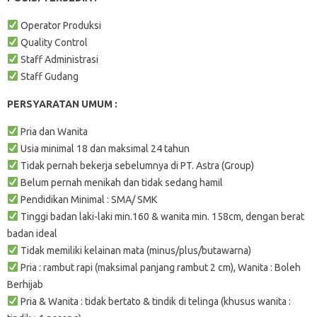
Operator Produksi
Quality Control
Staff Administrasi
Staff Gudang
PERSYARATAN UMUM :
Pria dan Wanita
Usia minimal 18 dan maksimal 24 tahun
Tidak pernah bekerja sebelumnya di PT. Astra (Group)
Belum pernah menikah dan tidak sedang hamil
Pendidikan Minimal : SMA/ SMK
Tinggi badan laki-laki min.160 & wanita min. 158cm, dengan berat
badan ideal
Tidak memiliki kelainan mata (minus/plus/butawarna)
Pria : rambut rapi (maksimal panjang rambut 2 cm), Wanita : Boleh
Berhijab
Pria & Wanita : tidak bertato & tindik di telinga (khusus wanita :