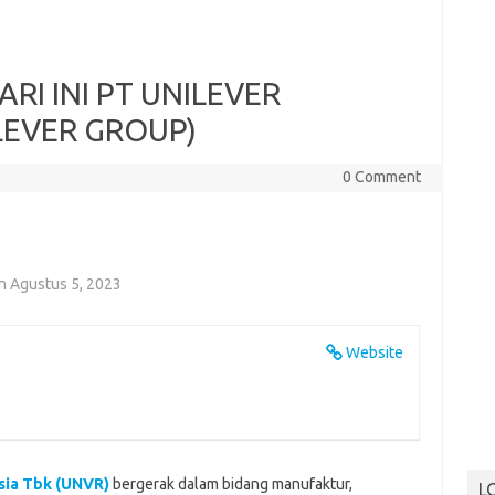
I INI PT UNILEVER
LEVER GROUP)
0 Comment
n Agustus 5, 2023
Website
ia Tbk (UNVR)
bergerak dalam bidang manufaktur,
L