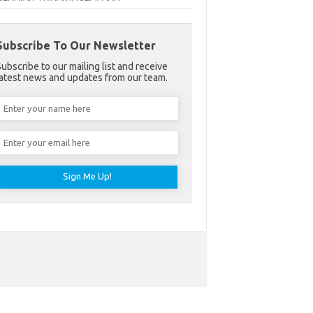
Subscribe To Our Newsletter
Subscribe to our mailing list and receive
latest news and updates from our team.