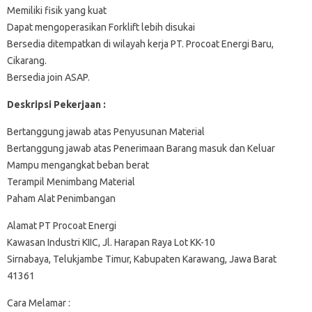
Memiliki fisik yang kuat
Dapat mengoperasikan Forklift lebih disukai
Bersedia ditempatkan di wilayah kerja PT. Procoat Energi Baru,
Cikarang.
Bersedia join ASAP.
Deskripsi Pekerjaan :
Bertanggung jawab atas Penyusunan Material
Bertanggung jawab atas Penerimaan Barang masuk dan Keluar
Mampu mengangkat beban berat
Terampil Menimbang Material
Paham Alat Penimbangan
Alamat PT Procoat Energi
Kawasan Industri KIIC, Jl. Harapan Raya Lot KK-10
Sirnabaya, Telukjambe Timur, Kabupaten Karawang, Jawa Barat
41361
Cara Melamar :