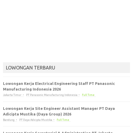
LOWONGAN TERBARU
Lowongan Kerja Electrical Engineering Staff PT Panasonic
Manufacturing Indonesia 2026
Jakarta Timur
PT Panasonic Manufacturing Indonesia
Full Time
Lowongan Kerja Site Engineer Assistant Manager PT Daya
Adicipta Mustika (Daya Group) 2026
Bandung
PT Daya Adicipta Mustika
Full Time