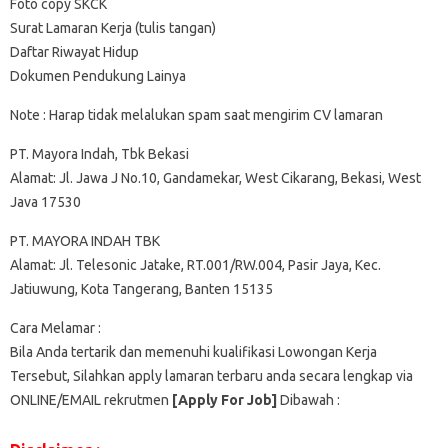
Foto copy SKCK
Surat Lamaran Kerja (tulis tangan)
Daftar Riwayat Hidup
Dokumen Pendukung Lainya
Note : Harap tidak melalukan spam saat mengirim CV lamaran
PT. Mayora Indah, Tbk Bekasi
Alamat: Jl. Jawa J No.10, Gandamekar, West Cikarang, Bekasi, West
Java 17530
PT. MAYORA INDAH TBK
Alamat: Jl. Telesonic Jatake, RT.001/RW.004, Pasir Jaya, Kec.
Jatiuwung, Kota Tangerang, Banten 15135
Cara Melamar :
Bila Anda tertarik dan memenuhi kualifikasi Lowongan Kerja
Tersebut, Silahkan apply lamaran terbaru anda secara lengkap via
ONLINE/EMAIL rekrutmen
[Apply For Job]
Dibawah :