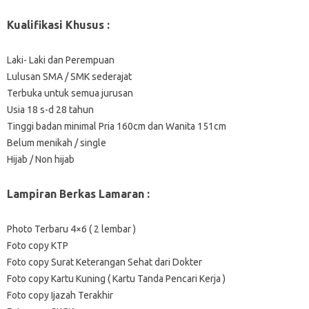
Kualifikasi Khusus :
Laki- Laki dan Perempuan
Lulusan SMA / SMK sederajat
Terbuka untuk semua jurusan
Usia 18 s-d 28 tahun
Tinggi badan minimal Pria 160cm dan Wanita 151cm
Belum menikah / single
Hijab / Non hijab
Lampiran Berkas Lamaran :
Photo Terbaru 4×6 ( 2 lembar )
Foto copy KTP
Foto copy Surat Keterangan Sehat dari Dokter
Foto copy Kartu Kuning ( Kartu Tanda Pencari Kerja )
Foto copy Ijazah Terakhir