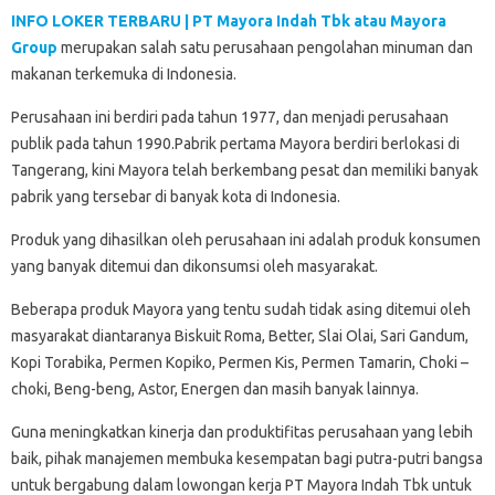
INFO LOKER TERBARU | PT Mayora Indah Tbk atau Mayora
Group
merupakan salah satu perusahaan pengolahan minuman dan
makanan terkemuka di Indonesia.
Perusahaan ini berdiri pada tahun 1977, dan menjadi perusahaan
publik pada tahun 1990.Pabrik pertama Mayora berdiri berlokasi di
Tangerang, kini Mayora telah berkembang pesat dan memiliki banyak
pabrik yang tersebar di banyak kota di Indonesia.
Produk yang dihasilkan oleh perusahaan ini adalah produk konsumen
yang banyak ditemui dan dikonsumsi oleh masyarakat.
Beberapa produk Mayora yang tentu sudah tidak asing ditemui oleh
masyarakat diantaranya Biskuit Roma, Better, Slai Olai, Sari Gandum,
Kopi Torabika, Permen Kopiko, Permen Kis, Permen Tamarin, Choki –
choki, Beng-beng, Astor, Energen dan masih banyak lainnya.
Guna meningkatkan kinerja dan produktifitas perusahaan yang lebih
baik, pihak manajemen membuka kesempatan bagi putra-putri bangsa
untuk bergabung dalam lowongan kerja PT Mayora Indah Tbk untuk