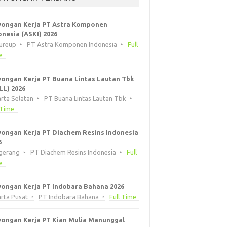
ongan Kerja PT Astra Komponen
onesia (ASKI) 2026
eureup
PT Astra Komponen Indonesia
Full
e
ongan Kerja PT Buana Lintas Lautan Tbk
LL) 2026
rta Selatan
PT Buana Lintas Lautan Tbk
 Time
ongan Kerja PT Diachem Resins Indonesia
6
gerang
PT Diachem Resins Indonesia
Full
e
ongan Kerja PT Indobara Bahana 2026
rta Pusat
PT Indobara Bahana
Full Time
ongan Kerja PT Kian Mulia Manunggal