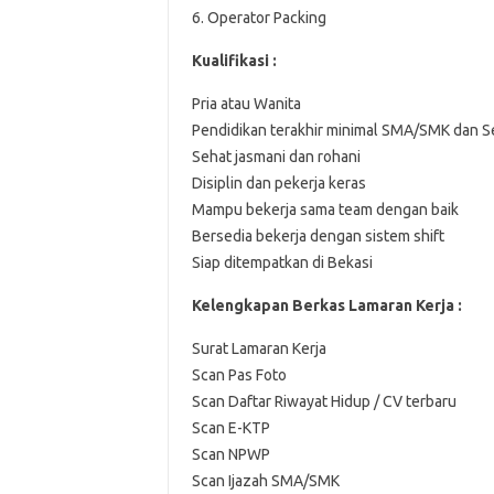
6. Operator Packing
Kualifikasi :
Pria atau Wanita
Pendidikan terakhir minimal SMA/SMK dan S
Sehat jasmani dan rohani
Disiplin dan pekerja keras
Mampu bekerja sama team dengan baik
Bersedia bekerja dengan sistem shift
Siap ditempatkan di Bekasi
Kelengkapan Berkas Lamaran Kerja :
Surat Lamaran Kerja
Scan Pas Foto
Scan Daftar Riwayat Hidup / CV terbaru
Scan E-KTP
Scan NPWP
Scan Ijazah SMA/SMK