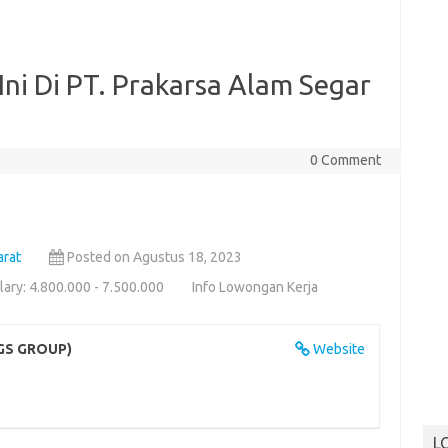
Ini Di PT. Prakarsa Alam Segar
0 Comment
arat
Posted on Agustus 18, 2023
lary: 4.800.000 - 7.500.000
Info Lowongan Kerja
NGS GROUP)
Website
L