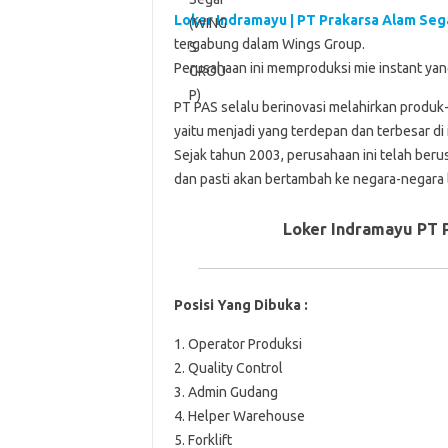
Loker Indramayu | PT Prakarsa Alam Seg
tergabung dalam Wings Group.
Perusahaan ini memproduksi mie instant y
PT PAS selalu berinovasi melahirkan produk-
yaitu menjadi yang terdepan dan terbesar di
Sejak tahun 2003, perusahaan ini telah ber
dan pasti akan bertambah ke negara-negara l
Loker Indramayu PT 
Posisi Yang Dibuka :
1. Operator Produksi
2. Quality Control
3. Admin Gudang
4. Helper Warehouse
5. Forklift