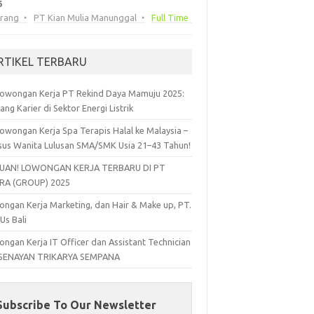
6
arang
PT Kian Mulia Manunggal
Full Time
RTIKEL TERBARU
owongan Kerja PT Rekind Daya Mamuju 2025:
ang Karier di Sektor Energi Listrik
owongan Kerja Spa Terapis Halal ke Malaysia –
sus Wanita Lulusan SMA/SMK Usia 21–43 Tahun!
UAN! LOWONGAN KERJA TERBARU DI PT
RA (GROUP) 2025
ngan Kerja Marketing, dan Hair & Make up, PT.
 Us Bali
ngan Kerja IT Officer dan Assistant Technician
 SENAYAN TRIKARYA SEMPANA
Subscribe To Our Newsletter