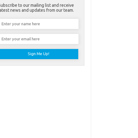
Subscribe to our mailing list and receive
latest news and updates from our team.