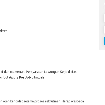
okter
nat dan memenuhi Persyaratan Lowongan Kerja diatas,
Tombol
Apply For Job
dibawah.
an oleh kandidat selama proses rekrutmen. Harap waspada