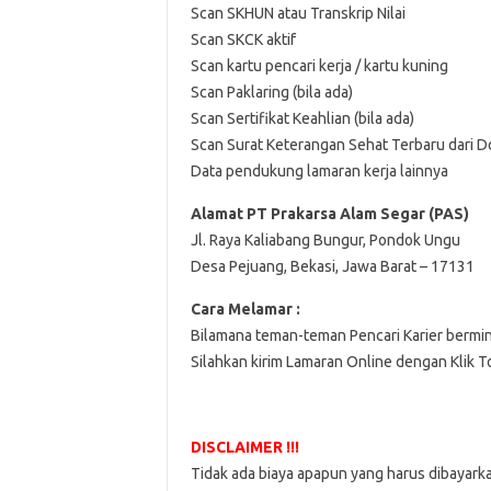
Scan SKHUN atau Transkrip Nilai
Scan SKCK aktif
Scan kartu pencari kerja / kartu kuning
Scan Paklaring (bila ada)
Scan Sertifikat Keahlian (bila ada)
Scan Surat Keterangan Sehat Terbaru dari D
Data pendukung lamaran kerja lainnya
Alamat PT Prakarsa Alam Segar (PAS)
Jl. Raya Kaliabang Bungur, Pondok Ungu
Desa Pejuang, Bekasi, Jawa Barat – 17131
Cara Melamar :
Bilamana teman-teman Pencari Karier bermi
Silahkan kirim Lamaran Online dengan Klik 
DISCLAIMER !!!
Tidak ada biaya apapun yang harus dibayark