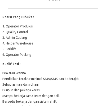
Posisi Yang Dibuka :
1. Operator Produksi
2. Quality Control
3. Admin Gudang
4. Helper Warehouse
5. Forklift
6. Operator Packing
Kualifikasi :
Pria atau Wanita
Pendidikan terakhir minimal SMA/SMK dan Sederajat
Sehat jasmani dan rohani
Disiplin dan pekerja keras
Mampu bekerja sama team dengan baik
Bersedia bekerja dengan sistem shift