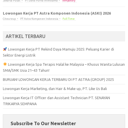
Jakarta Pusat
PT Dana Purna Investama
Temporary
Lowongan Kerja PT Astra Komponen Indonesia (ASKI) 2026
Citeureup
PT Astra Komponen Indonesia
Full Time
ARTIKEL TERBARU
Lowongan Kerja PT Rekind Daya Mamuju 2025: Peluang Karier di
Sektor Energi Listrik
Lowongan Kerja Spa Terapis Halal ke Malaysia – Khusus Wanita Lulusan
SMA/SMK Usia 21–43 Tahun!
BURUAN! LOWONGAN KERJA TERBARU DI PT ASTRA (GROUP) 2025
Lowongan Kerja Marketing, dan Hair & Make up, PT. Like Us Bali
Lowongan Kerja IT Officer dan Assistant Technician PT. SENAYAN
TRIKARYA SEMPANA
Subscribe To Our Newsletter