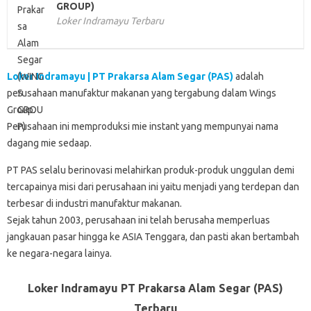
GROUP)
Loker Indramayu Terbaru
Loker Indramayu | PT Prakarsa Alam Segar (PAS)
adalah
perusahaan manufaktur makanan yang tergabung dalam Wings
Group.
Perusahaan ini memproduksi mie instant yang mempunyai nama
dagang mie sedaap.
PT PAS selalu berinovasi melahirkan produk-produk unggulan demi
tercapainya misi dari perusahaan ini yaitu menjadi yang terdepan dan
terbesar di industri manufaktur makanan.
Sejak tahun 2003, perusahaan ini telah berusaha memperluas
jangkauan pasar hingga ke ASIA Tenggara, dan pasti akan bertambah
ke negara-negara lainya.
Loker Indramayu PT Prakarsa Alam Segar (PAS)
Terbaru