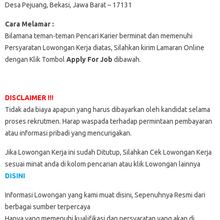
Desa Pejuang, Bekasi, Jawa Barat – 17131
Cara Melamar :
Bilamana teman-teman Pencari Karier berminat dan memenuhi
Persyaratan Lowongan Kerja diatas, Silahkan kirim Lamaran Online
dengan Klik Tombol
Apply For Job
dibawah.
DISCLAIMER !!!
Tidak ada biaya apapun yang harus dibayarkan oleh kandidat selama
proses rekrutmen. Harap waspada terhadap permintaan pembayaran
atau informasi pribadi yang mencurigakan.
Jika Lowongan Kerja ini sudah Ditutup, Silahkan Cek Lowongan Kerja
sesuai minat anda di kolom pencarian atau klik Lowongan lainnya
DISINI
Informasi Lowongan yang kami muat disini, Sepenuhnya Resmi dari
berbagai sumber terpercaya
Hanya yang memenuhi kualifikasi dan persyaratan yang akan di