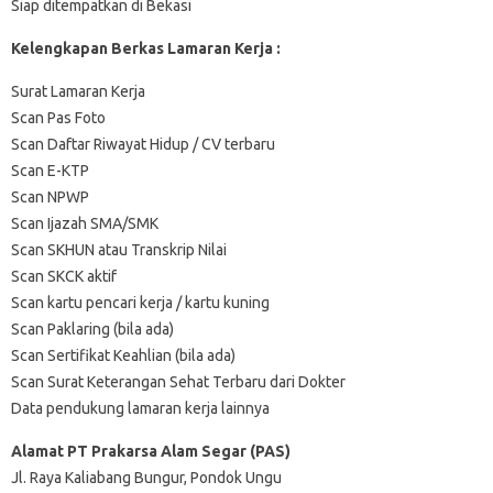
Siap ditempatkan di Bekasi
Kelengkapan Berkas Lamaran Kerja :
Surat Lamaran Kerja
Scan Pas Foto
Scan Daftar Riwayat Hidup / CV terbaru
Scan E-KTP
Scan NPWP
Scan Ijazah SMA/SMK
Scan SKHUN atau Transkrip Nilai
Scan SKCK aktif
Scan kartu pencari kerja / kartu kuning
Scan Paklaring (bila ada)
Scan Sertifikat Keahlian (bila ada)
Scan Surat Keterangan Sehat Terbaru dari Dokter
Data pendukung lamaran kerja lainnya
Alamat PT Prakarsa Alam Segar (PAS)
Jl. Raya Kaliabang Bungur, Pondok Ungu