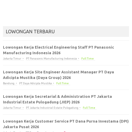
LOWONGAN TERBARU
Lowongan Kerja Electrical Engineering Staff PT Panasonic
Manufacturing Indonesia 2026
Jakarta Timur
PT Panasonic Manufacturing Indonesia
Full Time
Lowongan Kerja Site Engineer Assistant Manager PT Daya
Adicipta Mustika (Daya Group) 2026
Bandung
PT Daya Adicipta Mustika
Full Time
Lowongan Kerja Secretarial & Administration PT Jakarta
Industrial Estate Pulogadung (JIEP) 2026
Jakarta Timur
PT Jakarta Industrial Estate Pulogadung
Full Time
Lowongan Kerja Customer Service PT Dana Purna Investama (DPI)
Jakarta Pusat 2026