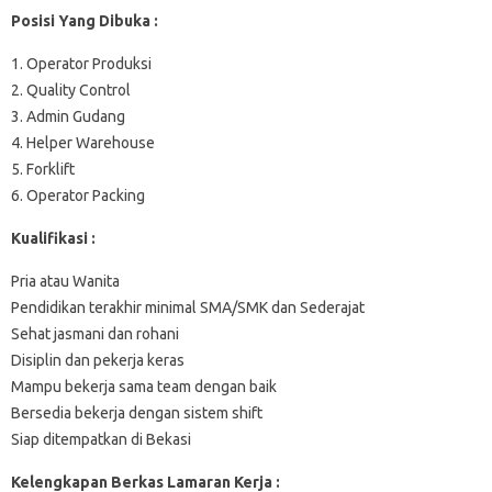
Posisi Yang Dibuka :
1. Operator Produksi
2. Quality Control
3. Admin Gudang
4. Helper Warehouse
5. Forklift
6. Operator Packing
Kualifikasi :
Pria atau Wanita
Pendidikan terakhir minimal SMA/SMK dan Sederajat
Sehat jasmani dan rohani
Disiplin dan pekerja keras
Mampu bekerja sama team dengan baik
Bersedia bekerja dengan sistem shift
Siap ditempatkan di Bekasi
Kelengkapan Berkas Lamaran Kerja :