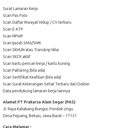
Surat Lamaran Kerja
Scan Pas Foto
Scan Daftar Riwayat Hidup / CV terbaru
Scan E-KTP
Scan NPWP
Scan Ijazah SMA/SMK
Scan SKHUN atau Transkrip Nilai
Scan SKCK aktif
Scan kartu pencari kerja / kartu kuning
Scan Paklaring (bila ada)
Scan Sertifikat Keahlian (bila ada)
Scan Surat Keterangan Sehat Terbaru dari Dokter
Data pendukung lamaran kerja lainnya
Alamat PT Prakarsa Alam Segar (PAS)
Jl. Raya Kaliabang Bungur, Pondok Ungu
Desa Pejuang, Bekasi, Jawa Barat – 17131
Cara Melamar :