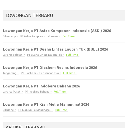
LOWONGAN TERBARU
Lowongan Kerja PT Astra Komponen Indonesia (ASKI) 2026
Citeureup
PT Astra Komponen Indonesia
Full Time
Lowongan Kerja PT Buana Lintas Lautan Tbk (BULL) 2026
Jakarta Selatan
PT Buana Lintas Lautan Tbk
Full Time
Lowongan Kerja PT Diachem Resins Indonesia 2026
Tangerang
PT Diachem Resins Indonesia
Full Time
Lowongan Kerja PT Indobara Bahana 2026
Jakarta Pusat
PT Indobara Bahana
Full Time
Lowongan Kerja PT Kian Mulia Manunggal 2026
Cikarang
PT Kian Mulia Manunggal
Full Time
ARTIKEL TERBARU