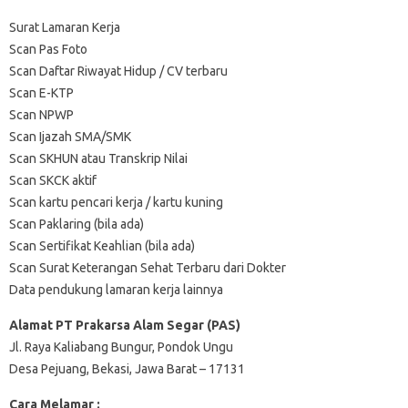
Surat Lamaran Kerja
Scan Pas Foto
Scan Daftar Riwayat Hidup / CV terbaru
Scan E-KTP
Scan NPWP
Scan Ijazah SMA/SMK
Scan SKHUN atau Transkrip Nilai
Scan SKCK aktif
Scan kartu pencari kerja / kartu kuning
Scan Paklaring (bila ada)
Scan Sertifikat Keahlian (bila ada)
Scan Surat Keterangan Sehat Terbaru dari Dokter
Data pendukung lamaran kerja lainnya
Alamat PT Prakarsa Alam Segar (PAS)
Jl. Raya Kaliabang Bungur, Pondok Ungu
Desa Pejuang, Bekasi, Jawa Barat – 17131
Cara Melamar :