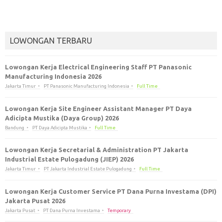
LOWONGAN TERBARU
Lowongan Kerja Electrical Engineering Staff PT Panasonic
Manufacturing Indonesia 2026
Jakarta Timur
PT Panasonic Manufacturing Indonesia
Full Time
Lowongan Kerja Site Engineer Assistant Manager PT Daya
Adicipta Mustika (Daya Group) 2026
Bandung
PT Daya Adicipta Mustika
Full Time
Lowongan Kerja Secretarial & Administration PT Jakarta
Industrial Estate Pulogadung (JIEP) 2026
Jakarta Timur
PT Jakarta Industrial Estate Pulogadung
Full Time
Lowongan Kerja Customer Service PT Dana Purna Investama (DPI)
Jakarta Pusat 2026
Jakarta Pusat
PT Dana Purna Investama
Temporary