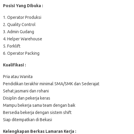
Posisi Yang Dibuka :
1. Operator Produksi
2. Quality Control
3. Admin Gudang
4. Helper Warehouse
5. Forklift
6. Operator Packing
Kualifikasi :
Pria atau Wanita
Pendidikan terakhir minimal SMA/SMK dan Sederajat
Sehat jasmani dan rohani
Disiplin dan pekerja keras
Mampu bekerja sama team dengan baik
Bersedia bekerja dengan sistem shift
Siap ditempatkan di Bekasi
Kelengkapan Berkas Lamaran Kerja :