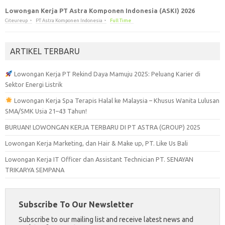
Lowongan Kerja PT Astra Komponen Indonesia (ASKI) 2026
Citeureup
PT Astra Komponen Indonesia
Full Time
ARTIKEL TERBARU
Lowongan Kerja PT Rekind Daya Mamuju 2025: Peluang Karier di
Sektor Energi Listrik
Lowongan Kerja Spa Terapis Halal ke Malaysia – Khusus Wanita Lulusan
SMA/SMK Usia 21–43 Tahun!
BURUAN! LOWONGAN KERJA TERBARU DI PT ASTRA (GROUP) 2025
Lowongan Kerja Marketing, dan Hair & Make up, PT. Like Us Bali
Lowongan Kerja IT Officer dan Assistant Technician PT. SENAYAN
TRIKARYA SEMPANA
Subscribe To Our Newsletter
Subscribe to our mailing list and receive latest news and