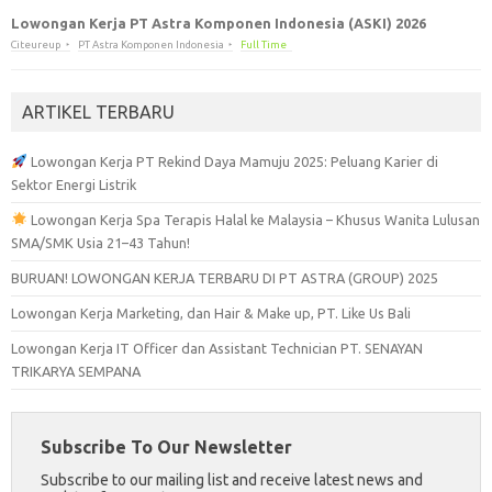
Lowongan Kerja PT Astra Komponen Indonesia (ASKI) 2026
Citeureup
PT Astra Komponen Indonesia
Full Time
ARTIKEL TERBARU
Lowongan Kerja PT Rekind Daya Mamuju 2025: Peluang Karier di
Sektor Energi Listrik
Lowongan Kerja Spa Terapis Halal ke Malaysia – Khusus Wanita Lulusan
SMA/SMK Usia 21–43 Tahun!
BURUAN! LOWONGAN KERJA TERBARU DI PT ASTRA (GROUP) 2025
Lowongan Kerja Marketing, dan Hair & Make up, PT. Like Us Bali
Lowongan Kerja IT Officer dan Assistant Technician PT. SENAYAN
TRIKARYA SEMPANA
Subscribe To Our Newsletter
Subscribe to our mailing list and receive latest news and