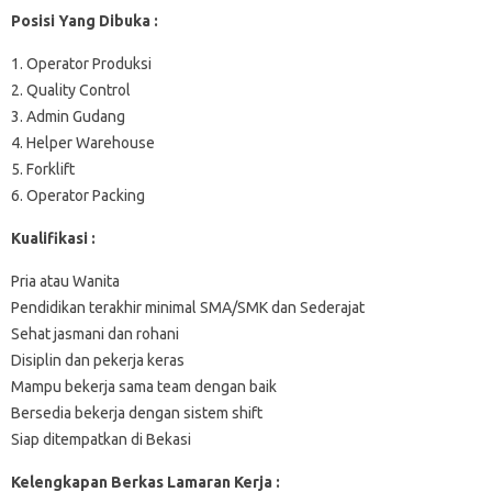
Posisi Yang Dibuka :
1. Operator Produksi
2. Quality Control
3. Admin Gudang
4. Helper Warehouse
5. Forklift
6. Operator Packing
Kualifikasi :
Pria atau Wanita
Pendidikan terakhir minimal SMA/SMK dan Sederajat
Sehat jasmani dan rohani
Disiplin dan pekerja keras
Mampu bekerja sama team dengan baik
Bersedia bekerja dengan sistem shift
Siap ditempatkan di Bekasi
Kelengkapan Berkas Lamaran Kerja :