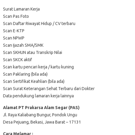
Surat Lamaran Kerja
Scan Pas Foto
Scan Daftar Riwayat Hidup / CV terbaru
Scan E-KTP
Scan NPWP
Scan Ijazah SMA/SMK
Scan SKHUN atau Transkrip Nilai
Scan SKCK aktif
Scan kartu pencari kerja / kartu kuning
Scan Paklaring (bila ada)
Scan Sertifikat Keahlian (bila ada)
Scan Surat Keterangan Sehat Terbaru dari Dokter
Data pendukung lamaran kerja lainnya
Alamat PT Prakarsa Alam Segar (PAS)
Jl. Raya Kaliabang Bungur, Pondok Ungu
Desa Pejuang, Bekasi, Jawa Barat – 17131
Cara Melamar :