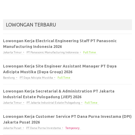
LOWONGAN TERBARU
Lowongan Kerja Electrical Engineering Staff PT Panasonic
Manufacturing Indonesia 2026
Jakarta Timur
PT Panasonic Manufacturing Indonesia
Full Time
Lowongan Kerja Site Engineer Assistant Manager PT Daya
Adicipta Mustika (Daya Group) 2026
Bandung
PT Daya Adicipta Mustika
Full Time
Lowongan Kerja Secretarial & Administration PT Jakarta
Industrial Estate Pulogadung (JIEP) 2026
Jakarta Timur
PT Jakarta Industrial Estate Pulogadung
Full Time
Lowongan Kerja Customer Service PT Dana Purna Investama (DPI)
Jakarta Pusat 2026
Jakarta Pusat
PT Dana Purna Investama
Temporary