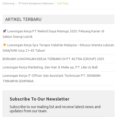
Citeureup
PT Astra Komponen Indonesia
Full Time
ARTIKEL TERBARU
Lowongan Kerja PT Rekind Daya Mamuju 2025: Peluang Karier di
Sektor Energi Listrik
Lowongan Kerja Spa Terapis Halal ke Malaysia – Khusus Wanita Lulusan
SMA/SMK Usia 21–43 Tahun!
BURUAN! LOWONGAN KERJA TERBARU DI PT ASTRA (GROUP) 2025
Lowongan Kerja Marketing, dan Hair & Make up, PT. Like Us Bali
Lowongan Kerja IT Officer dan Assistant Technician PT. SENAYAN
TRIKARYA SEMPANA
Subscribe To Our Newsletter
Subscribe to our mailing list and receive latest news and
updates from our team.