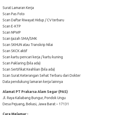
Surat Lamaran Kerja
Scan Pas Foto
Scan Daftar Riwayat Hidup / CV terbaru
Scan E-KTP
Scan NPWP
Scan Ijazah SMA/SMK
Scan SKHUN atau Transkrip Nilai
Scan SKCK aktif
Scan kartu pencari kerja / kartu kuning
Scan Paklaring (bila ada)
Scan Sertifikat Keahlian (bila ada)
Scan Surat Keterangan Sehat Terbaru dari Dokter
Data pendukung lamaran kerja lainnya
Alamat PT Prakarsa Alam Segar (PAS)
Jl. Raya Kaliabang Bungur, Pondok Ungu
Desa Pejuang, Bekasi, Jawa Barat – 17131
Cara Melamar :