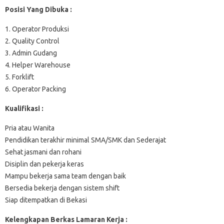
Posisi Yang Dibuka :
1. Operator Produksi
2. Quality Control
3. Admin Gudang
4. Helper Warehouse
5. Forklift
6. Operator Packing
Kualifikasi :
Pria atau Wanita
Pendidikan terakhir minimal SMA/SMK dan Sederajat
Sehat jasmani dan rohani
Disiplin dan pekerja keras
Mampu bekerja sama team dengan baik
Bersedia bekerja dengan sistem shift
Siap ditempatkan di Bekasi
Kelengkapan Berkas Lamaran Kerja :