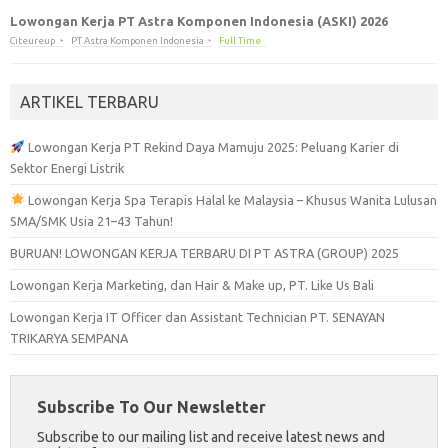
Lowongan Kerja PT Astra Komponen Indonesia (ASKI) 2026
Citeureup
PT Astra Komponen Indonesia
Full Time
ARTIKEL TERBARU
Lowongan Kerja PT Rekind Daya Mamuju 2025: Peluang Karier di
Sektor Energi Listrik
Lowongan Kerja Spa Terapis Halal ke Malaysia – Khusus Wanita Lulusan
SMA/SMK Usia 21–43 Tahun!
BURUAN! LOWONGAN KERJA TERBARU DI PT ASTRA (GROUP) 2025
Lowongan Kerja Marketing, dan Hair & Make up, PT. Like Us Bali
Lowongan Kerja IT Officer dan Assistant Technician PT. SENAYAN
TRIKARYA SEMPANA
Subscribe To Our Newsletter
Subscribe to our mailing list and receive latest news and