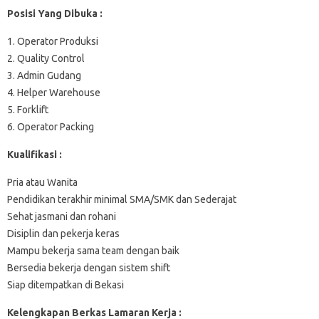
Posisi Yang Dibuka :
1. Operator Produksi
2. Quality Control
3. Admin Gudang
4. Helper Warehouse
5. Forklift
6. Operator Packing
Kualifikasi :
Pria atau Wanita
Pendidikan terakhir minimal SMA/SMK dan Sederajat
Sehat jasmani dan rohani
Disiplin dan pekerja keras
Mampu bekerja sama team dengan baik
Bersedia bekerja dengan sistem shift
Siap ditempatkan di Bekasi
Kelengkapan Berkas Lamaran Kerja :