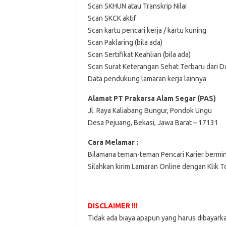
Scan SKHUN atau Transkrip Nilai
Scan SKCK aktif
Scan kartu pencari kerja / kartu kuning
Scan Paklaring (bila ada)
Scan Sertifikat Keahlian (bila ada)
Scan Surat Keterangan Sehat Terbaru dari D
Data pendukung lamaran kerja lainnya
Alamat PT Prakarsa Alam Segar (PAS)
Jl. Raya Kaliabang Bungur, Pondok Ungu
Desa Pejuang, Bekasi, Jawa Barat – 17131
Cara Melamar :
Bilamana teman-teman Pencari Karier bermi
Silahkan kirim Lamaran Online dengan Klik 
DISCLAIMER !!!
Tidak ada biaya apapun yang harus dibayark