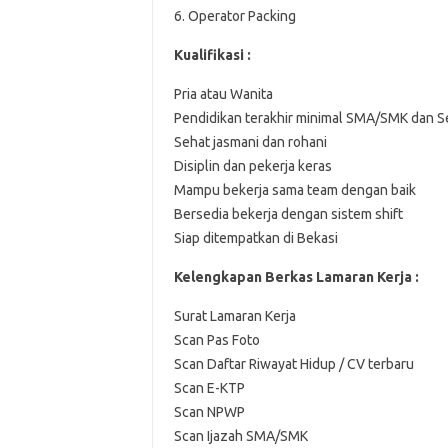
6. Operator Packing
Kualifikasi :
Pria atau Wanita
Pendidikan terakhir minimal SMA/SMK dan S
Sehat jasmani dan rohani
Disiplin dan pekerja keras
Mampu bekerja sama team dengan baik
Bersedia bekerja dengan sistem shift
Siap ditempatkan di Bekasi
Kelengkapan Berkas Lamaran Kerja :
Surat Lamaran Kerja
Scan Pas Foto
Scan Daftar Riwayat Hidup / CV terbaru
Scan E-KTP
Scan NPWP
Scan Ijazah SMA/SMK