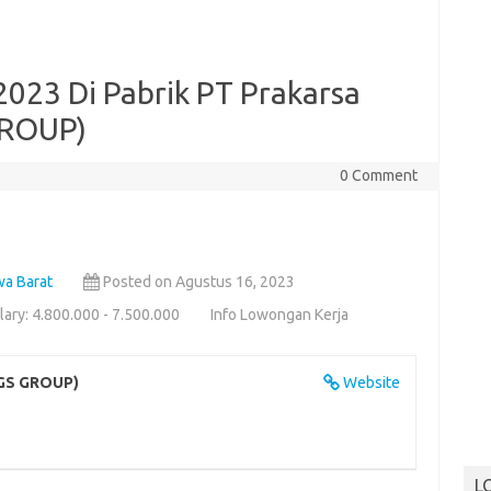
2023 Di Pabrik PT Prakarsa
GROUP)
0 Comment
wa Barat
Posted on Agustus 16, 2023
lary: 4.800.000 - 7.500.000
Info Lowongan Kerja
NGS GROUP)
Website
L