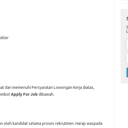
okter
nat dan memenuhi Persyaratan Lowongan Kerja diatas,
Tombol
Apply For Job
dibawah.
an oleh kandidat selama proses rekrutmen. Harap waspada