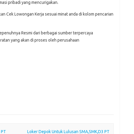
asi pribadi yang mencurigakan.
hkan Cek Lowongan Kerja sesuai minat anda di kolom pencarian
Sepenuhnya Resmi dari berbagai sumber terpercaya
ratan yang akan di proses oleh perusahaan
 PT
Loker Depok Untuk Lulusan SMA,SMK,D3 PT