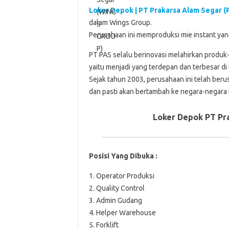
Loker Depok | PT Prakarsa Alam Segar (
dalam Wings Group.
Perusahaan ini memproduksi mie instant y
PT PAS selalu berinovasi melahirkan produk-
yaitu menjadi yang terdepan dan terbesar di
Sejak tahun 2003, perusahaan ini telah ber
dan pasti akan bertambah ke negara-negara l
Loker Depok PT Pr
Posisi Yang Dibuka :
1. Operator Produksi
2. Quality Control
3. Admin Gudang
4. Helper Warehouse
5. Forklift