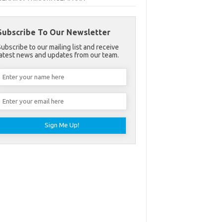
Subscribe To Our Newsletter
Subscribe to our mailing list and receive
latest news and updates from our team.