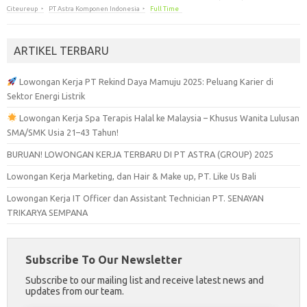
Citeureup
PT Astra Komponen Indonesia
Full Time
ARTIKEL TERBARU
Lowongan Kerja PT Rekind Daya Mamuju 2025: Peluang Karier di
Sektor Energi Listrik
Lowongan Kerja Spa Terapis Halal ke Malaysia – Khusus Wanita Lulusan
SMA/SMK Usia 21–43 Tahun!
BURUAN! LOWONGAN KERJA TERBARU DI PT ASTRA (GROUP) 2025
Lowongan Kerja Marketing, dan Hair & Make up, PT. Like Us Bali
Lowongan Kerja IT Officer dan Assistant Technician PT. SENAYAN
TRIKARYA SEMPANA
Subscribe To Our Newsletter
Subscribe to our mailing list and receive latest news and
updates from our team.