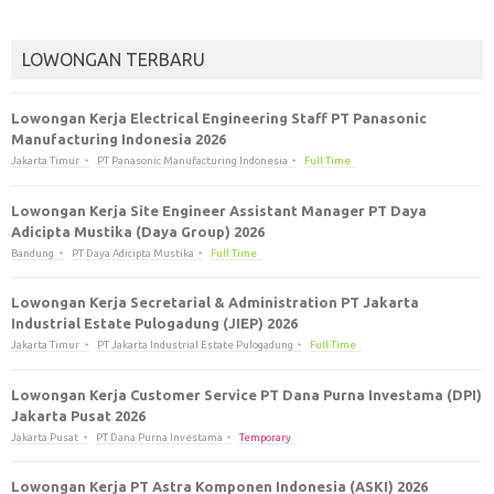
LOWONGAN TERBARU
Lowongan Kerja Electrical Engineering Staff PT Panasonic
Manufacturing Indonesia 2026
Jakarta Timur
PT Panasonic Manufacturing Indonesia
Full Time
Lowongan Kerja Site Engineer Assistant Manager PT Daya
Adicipta Mustika (Daya Group) 2026
Bandung
PT Daya Adicipta Mustika
Full Time
Lowongan Kerja Secretarial & Administration PT Jakarta
Industrial Estate Pulogadung (JIEP) 2026
Jakarta Timur
PT Jakarta Industrial Estate Pulogadung
Full Time
Lowongan Kerja Customer Service PT Dana Purna Investama (DPI)
Jakarta Pusat 2026
Jakarta Pusat
PT Dana Purna Investama
Temporary
Lowongan Kerja PT Astra Komponen Indonesia (ASKI) 2026