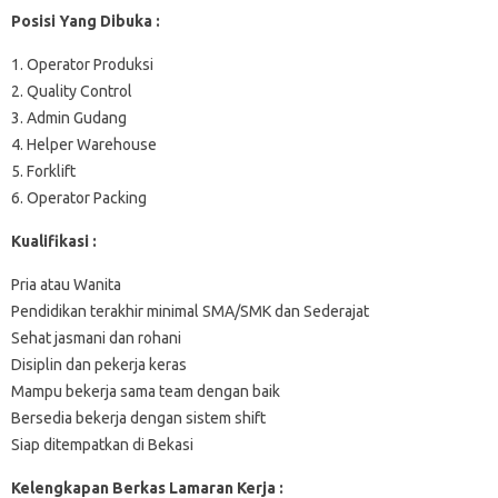
Posisi Yang Dibuka :
1. Operator Produksi
2. Quality Control
3. Admin Gudang
4. Helper Warehouse
5. Forklift
6. Operator Packing
Kualifikasi :
Pria atau Wanita
Pendidikan terakhir minimal SMA/SMK dan Sederajat
Sehat jasmani dan rohani
Disiplin dan pekerja keras
Mampu bekerja sama team dengan baik
Bersedia bekerja dengan sistem shift
Siap ditempatkan di Bekasi
Kelengkapan Berkas Lamaran Kerja :