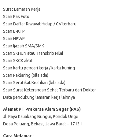
Surat Lamaran Kerja
Scan Pas Foto
Scan Daftar Riwayat Hidup / CV terbaru
Scan E-KTP
Scan NPWP
Scan Ijazah SMA/SMK
Scan SKHUN atau Transkrip Nilai
Scan SKCK aktif
Scan kartu pencari kerja / kartu kuning
Scan Paklaring (bila ada)
Scan Sertifikat Keahlian (bila ada)
Scan Surat Keterangan Sehat Terbaru dari Dokter
Data pendukung lamaran kerja lainnya
Alamat PT Prakarsa Alam Segar (PAS)
Jl. Raya Kaliabang Bungur, Pondok Ungu
Desa Pejuang, Bekasi, Jawa Barat – 17131
Cara Melamar :