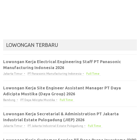
LOWONGAN TERBARU
Lowongan Kerja Electrical Engineering Staff PT Panasonic
Manufacturing Indonesia 2026
Jakarta Timur
PT Panasonic Manufacturing Indonesia
Full Time
Lowongan Kerja Site Engineer Assistant Manager PT Daya
Adicipta Mustika (Daya Group) 2026
Bandung
PT Daya Adicipta Mustika
Full Time
Lowongan Kerja Secretarial & Administration PT Jakarta
Industrial Estate Pulogadung (JIEP) 2026
Jakarta Timur
PT Jakarta Industrial Estate Pulogadung
Full Time
Lowongan Kerja Customer Service PT Dana Purna Investama (DPI)