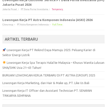
Jakarta Pusat 2026
Jakarta Pusat
PT Dana Purna Investama
Temporary
Lowongan Kerja PT Astra Komponen Indonesia (ASKI) 2026
Citeureup
PT Astra Komponen Indonesia
Full Time
ARTIKEL TERBARU
Lowongan Kerja PT Rekind Daya Mamuju 2025: Peluang Karier di
Sektor Energi Listrik
Lowongan Kerja Spa Terapis Halal ke Malaysia – Khusus Wanita Lulusan
SMA/SMK Usia 21–43 Tahun!
BURUAN! LOWONGAN KERJA TERBARU DI PT ASTRA (GROUP) 2025
Lowongan Kerja Marketing, dan Hair & Make up, PT. Like Us Bali
Lowongan Kerja IT Officer dan Assistant Technician PT. SENAYAN
TRIKARYA SEMPANA