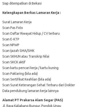
Siap ditempatkan di Bekasi
Kelengkapan Berkas Lamaran Kerja :
Surat Lamaran Kerja
Scan Pas Foto
Scan Daftar Riwayat Hidup / CV terbaru
Scan E-KTP
Scan NPWP
Scan Ijazah SMA/SMK
Scan SKHUN atau Transkrip Nilai
Scan SKCK aktif
Scan kartu pencari kerja / kartu kuning
Scan Paklaring (bila ada)
Scan Sertifikat Keahlian (bila ada)
Scan Surat Keterangan Sehat Terbaru dari Dokter
Data pendukung lamaran kerja lainnya
Alamat PT Prakarsa Alam Segar (PAS)
Jl. Raya Kaliabang Bungur, Pondok Ungu