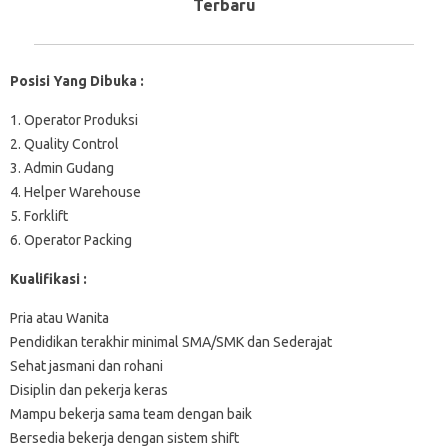
Terbaru
Posisi Yang Dibuka :
1. Operator Produksi
2. Quality Control
3. Admin Gudang
4. Helper Warehouse
5. Forklift
6. Operator Packing
Kualifikasi :
Pria atau Wanita
Pendidikan terakhir minimal SMA/SMK dan Sederajat
Sehat jasmani dan rohani
Disiplin dan pekerja keras
Mampu bekerja sama team dengan baik
Bersedia bekerja dengan sistem shift