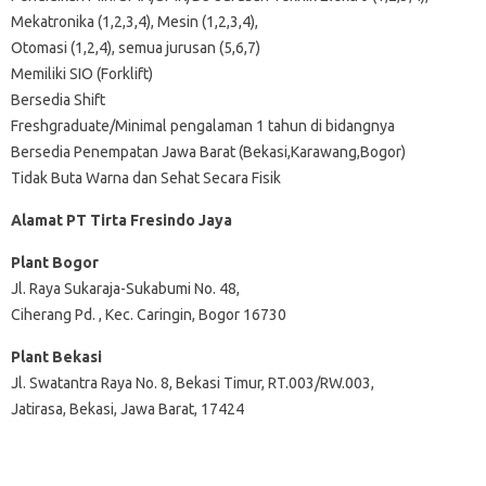
Mekatronika (1,2,3,4), Mesin (1,2,3,4),
Otomasi (1,2,4), semua jurusan (5,6,7)
Memiliki SIO (Forklift)
Bersedia Shift
Freshgraduate/Minimal pengalaman 1 tahun di bidangnya
Bersedia Penempatan Jawa Barat (Bekasi,Karawang,Bogor)
Tidak Buta Warna dan Sehat Secara Fisik
Alamat PT Tirta Fresindo Jaya
Plant Bogor
Jl. Raya Sukaraja-Sukabumi No. 48,
Ciherang Pd. , Kec. Caringin, Bogor 16730
Plant Bekasi
Jl. Swatantra Raya No. 8, Bekasi Timur, RT.003/RW.003,
Jatirasa, Bekasi, Jawa Barat, 17424