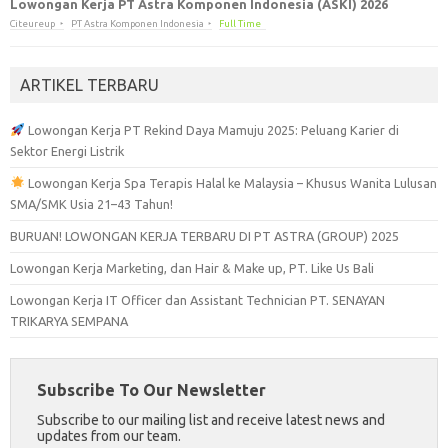
Lowongan Kerja PT Astra Komponen Indonesia (ASKI) 2026
Citeureup
PT Astra Komponen Indonesia
Full Time
ARTIKEL TERBARU
Lowongan Kerja PT Rekind Daya Mamuju 2025: Peluang Karier di
Sektor Energi Listrik
Lowongan Kerja Spa Terapis Halal ke Malaysia – Khusus Wanita Lulusan
SMA/SMK Usia 21–43 Tahun!
BURUAN! LOWONGAN KERJA TERBARU DI PT ASTRA (GROUP) 2025
Lowongan Kerja Marketing, dan Hair & Make up, PT. Like Us Bali
Lowongan Kerja IT Officer dan Assistant Technician PT. SENAYAN
TRIKARYA SEMPANA
Subscribe To Our Newsletter
Subscribe to our mailing list and receive latest news and
updates from our team.