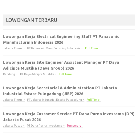
LOWONGAN TERBARU
Lowongan Kerja Electrical Engineering Staff PT Panasonic
Manufacturing Indonesia 2026
Jakarta Timur
PT Panasonic Manufacturing Indonesia
Full Time
Lowongan Kerja Site Engineer Assistant Manager PT Daya
Adicipta Mustika (Daya Group) 2026
Bandung
PT Daya Adicipta Mustika
Full Time
Lowongan Kerja Secretarial & Administration PT Jakarta
Industrial Estate Pulogadung (JIEP) 2026
Jakarta Timur
PT Jakarta Industrial Estate Pulogadung
Full Time
Lowongan Kerja Customer Service PT Dana Purna Investama (DPI)
Jakarta Pusat 2026
Jakarta Pusat
PT Dana Purna Investama
Temporary