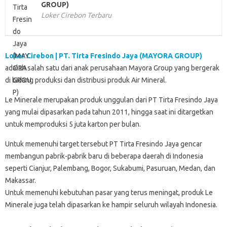
GROUP)
Loker Cirebon Terbaru
Loker Cirebon | PT. Tirta Fresindo Jaya (MAYORA GROUP)
adalah salah satu dari anak perusahaan Mayora Group yang bergerak
di bidang produksi dan distribusi produk Air Mineral.
Le Minerale merupakan produk unggulan dari PT Tirta Fresindo Jaya
yang mulai dipasarkan pada tahun 2011, hingga saat ini ditargetkan
untuk memproduksi 5 juta karton per bulan.
Untuk memenuhi target tersebut PT Tirta Fresindo Jaya gencar
membangun pabrik-pabrik baru di beberapa daerah di Indonesia
seperti Cianjur, Palembang, Bogor, Sukabumi, Pasuruan, Medan, dan
Makassar.
Untuk memenuhi kebutuhan pasar yang terus meningat, produk Le
Minerale juga telah dipasarkan ke hampir seluruh wilayah Indonesia.