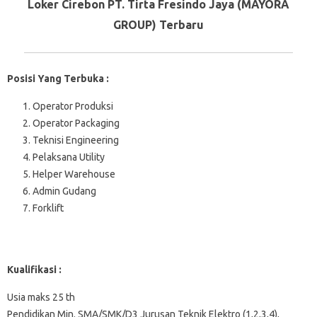
Loker Cirebon PT. Tirta Fresindo Jaya (MAYORA
GROUP) Terbaru
Posisi Yang Terbuka :
Operator Produksi
Operator Packaging
Teknisi Engineering
Pelaksana Utility
Helper Warehouse
Admin Gudang
Forklift
Kualifikasi :
Usia maks 25 th
Pendidikan Min. SMA/SMK/D3 Jurusan Teknik Elektro (1,2,3,4),