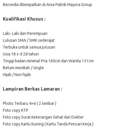
Bersedia ditempatkan di Area Pabrik Mayora Group
Kualifikasi Khusus :
Laki- Laki dan Perempuan
Lulusan SMA / SMK sederajat
Terbuka untuk semua jurusan
Usia 18 s-d 28 tahun
Tinggi badan minimal Pria 160cm dan Wanita 151cm
Belum menikah / single
Hijab / Non hijab
Lampiran Berkas Lamaran :
Photo Terbaru 4×6 ( 2 lembar )
Foto copy KTP
Foto copy Surat Keterangan Sehat dari Dokter
Foto copy Kartu Kuning ( Kartu Tanda Pencari Kerja )