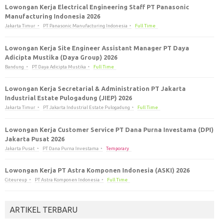
Lowongan Kerja Electrical Engineering Staff PT Panasonic
Manufacturing Indonesia 2026
Jakarta Timur
PT Panasonic Manufacturing Indonesia
Full Time
Lowongan Kerja Site Engineer Assistant Manager PT Daya
Adicipta Mustika (Daya Group) 2026
Bandung
PT Daya Adicipta Mustika
Full Time
Lowongan Kerja Secretarial & Administration PT Jakarta
Industrial Estate Pulogadung (JIEP) 2026
Jakarta Timur
PT Jakarta Industrial Estate Pulogadung
Full Time
Lowongan Kerja Customer Service PT Dana Purna Investama (DPI)
Jakarta Pusat 2026
Jakarta Pusat
PT Dana Purna Investama
Temporary
Lowongan Kerja PT Astra Komponen Indonesia (ASKI) 2026
Citeureup
PT Astra Komponen Indonesia
Full Time
ARTIKEL TERBARU