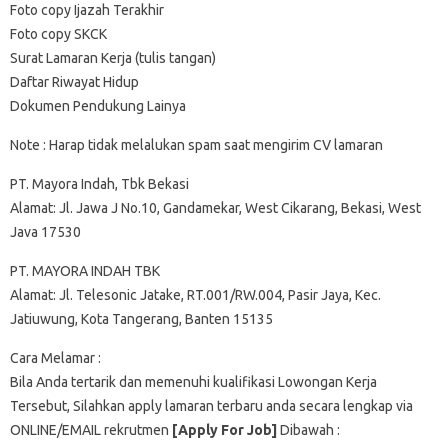
Foto copy Ijazah Terakhir
Foto copy SKCK
Surat Lamaran Kerja (tulis tangan)
Daftar Riwayat Hidup
Dokumen Pendukung Lainya
Note : Harap tidak melalukan spam saat mengirim CV lamaran
PT. Mayora Indah, Tbk Bekasi
Alamat: Jl. Jawa J No.10, Gandamekar, West Cikarang, Bekasi, West
Java 17530
PT. MAYORA INDAH TBK
Alamat: Jl. Telesonic Jatake, RT.001/RW.004, Pasir Jaya, Kec.
Jatiuwung, Kota Tangerang, Banten 15135
Cara Melamar :
Bila Anda tertarik dan memenuhi kualifikasi Lowongan Kerja
Tersebut, Silahkan apply lamaran terbaru anda secara lengkap via
ONLINE/EMAIL rekrutmen
[Apply For Job]
Dibawah :