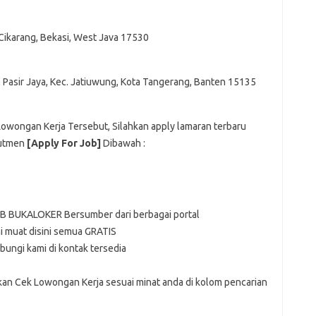
 Cikarang, Bekasi, West Java 17530
, Pasir Jaya, Kec. Jatiuwung, Kota Tangerang, Banten 15135
 Lowongan Kerja Tersebut, Silahkan apply lamaran terbaru
rutmen
[Apply For Job]
Dibawah :
EB BUKALOKER Bersumber dari berbagai portal
 muat disini semua GRATIS
bungi kami di kontak tersedia
hkan Cek Lowongan Kerja sesuai minat anda di kolom pencarian