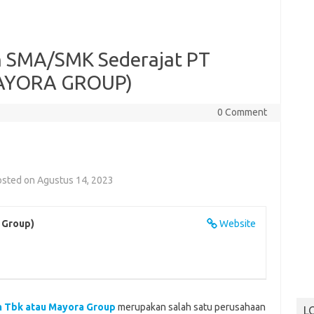
n SMA/SMK Sederajat PT
MAYORA GROUP)
0 Comment
osted on Agustus 14, 2023
 Group)
Website
 Tbk atau Mayora Group
merupakan salah satu perusahaan
L