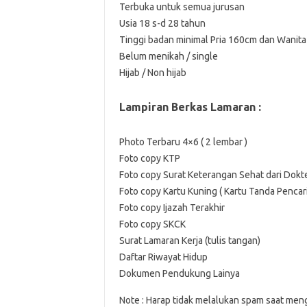
Terbuka untuk semua jurusan
Usia 18 s-d 28 tahun
Tinggi badan minimal Pria 160cm dan Wanit
Belum menikah / single
Hijab / Non hijab
Lampiran Berkas Lamaran :
Photo Terbaru 4×6 ( 2 lembar )
Foto copy KTP
Foto copy Surat Keterangan Sehat dari Dokt
Foto copy Kartu Kuning ( Kartu Tanda Pencari
Foto copy Ijazah Terakhir
Foto copy SKCK
Surat Lamaran Kerja (tulis tangan)
Daftar Riwayat Hidup
Dokumen Pendukung Lainya
Note : Harap tidak melalukan spam saat men