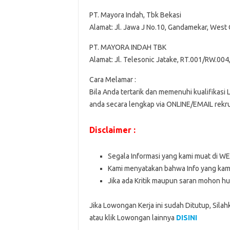
PT. Mayora Indah, Tbk Bekasi
Alamat: Jl. Jawa J No.10, Gandamekar, West
PT. MAYORA INDAH TBK
Alamat: Jl. Telesonic Jatake, RT.001/RW.004
Cara Melamar :
Bila Anda tertarik dan memenuhi kualifikasi
anda secara lengkap via ONLINE/EMAIL rek
Disclaimer :
Segala Informasi yang kami muat di W
Kami menyatakan bahwa Info yang kami
Jika ada Kritik maupun saran mohon hu
Jika Lowongan Kerja ini sudah Ditutup, Sila
atau klik Lowongan lainnya
DISINI