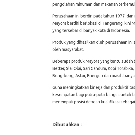
pengolahan minuman dan makanan terkemuka
Perusahaan ini berdiri pada tahun 1977, da
Mayora berdiri berlokasi di Tangerang, kini
yang tersebar di banyak kota di Indonesia.
Produk yang dihasilkan oleh perusahaan in
oleh masyarakat.
Beberapa produk Mayora yang tentu sudah ti
Better, Slai Olai, Sari Gandum, Kopi Torabik
Beng-beng, Astor, Energen dan masih banyak
Guna meningkatkan kinerja dan produktifit
kesempatan bagi putra-putri bangsa untuk 
menempati posisi dengan kualifikasi sebagai 
Dibutuhkan :