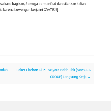
isa kami bagikan, Semoga bermanfaat dan silahkan kalian
a karena Lowongan kerja ini GRATIS !!]
Indah
Loker Cirebon Di PT Mayora Indah Tbk (MAYORA
GROUP) Langsung Kerja
→