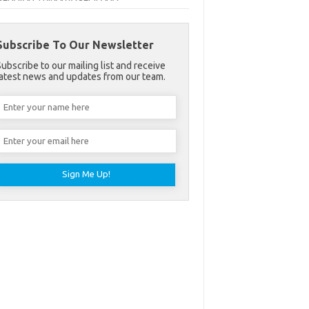
Subscribe To Our Newsletter
Subscribe to our mailing list and receive
latest news and updates from our team.